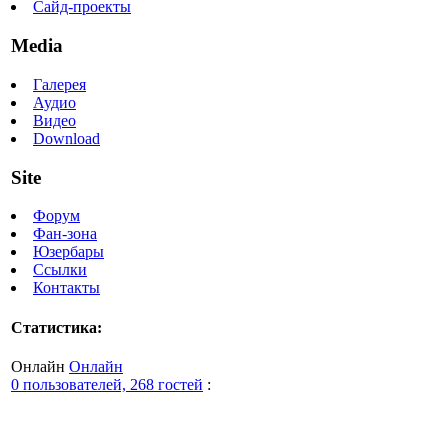
Сайд-проекты
Media
Галерея
Аудио
Видео
Download
Site
Форум
Фан-зона
Юзербары
Ссылки
Контакты
Статистика:
Онлайн
Онлайн
0 пользователей, 268 гостей
: