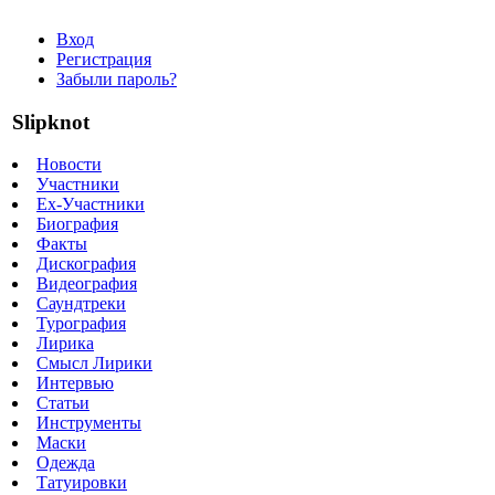
Вход
Регистрация
Забыли пароль?
Slipknot
Новости
Участники
Ex-Участники
Биография
Факты
Дискография
Видеография
Саундтреки
Турография
Лирика
Смысл Лирики
Интервью
Статьи
Инструменты
Маски
Одежда
Татуировки