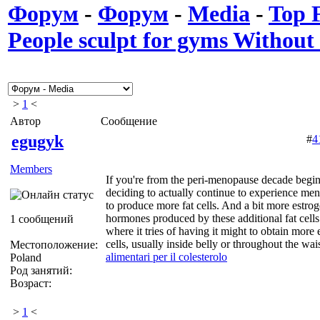
Форум
-
Форум
-
Media
-
Top 
People sculpt for gyms Without 
>
1
<
Автор
Сообщение
egugyk
#
4
Members
If you're from the peri-menopause decade beginn
deciding to actually continue to experience m
to produce more fat cells. And a bit more estro
hormones produced by these additional fat cells
1 сообщений
where it tries of having it might to obtain more
cells, usually inside belly or throughout the wai
Местоположение:
alimentari per il colesterolo
Poland
Род занятий:
Возраст:
>
1
<