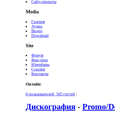
Сайд-проекты
Media
Галерея
Аудио
Видео
Download
Site
Форум
Фан-зона
Юзербары
Ссылки
Контакты
Онлайн:
0 пользователей, 505 гостей
:
Дискография
-
Promo/D