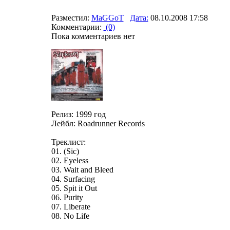
Разместил:
MaGGoT
Дата:
08.10.2008 17:58
Комментарии:
(0)
Пока комментариев нет
Релиз: 1999 год
Лейбл: Roadrunner Records
Треклист:
01. (Sic)
02. Eyeless
03. Wait and Bleed
04. Surfacing
05. Spit it Out
06. Purity
07. Liberate
08. No Life