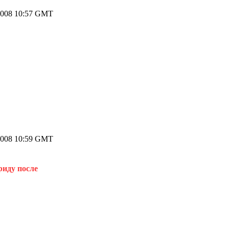
2008 10:57 GMT
2008 10:59 GMT
риду после