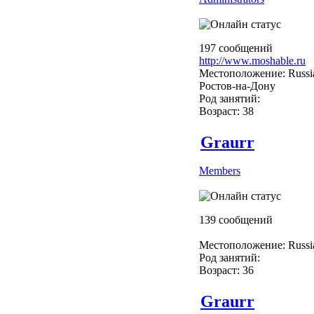
197 сообщений
http://www.moshable.ru
Местоположение: Russi
Ростов-на-Дону
Род занятий:
Возраст: 38
Graurr
Members
139 сообщений
Местоположение: Russi
Род занятий:
Возраст: 36
Graurr