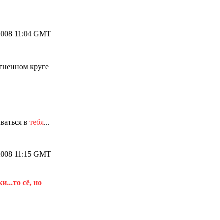
2008 11:04 GMT
огненном круге
ываться в
тебя
...
2008 11:15 GMT
...то сё, но