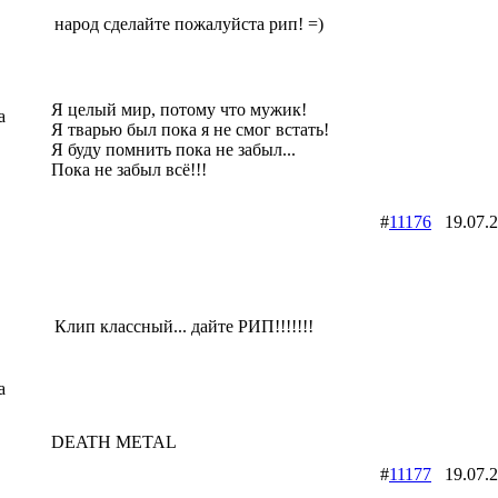
народ сделайте пожалуйста рип! =)
Я целый мир, потому что мужик!
a
Я тварью был пока я не смог встать!
Я буду помнить пока не забыл...
Пока не забыл всё!!!
#
11176
19.07.
Клип классный... дайте РИП!!!!!!!
a
DEATH METAL
#
11177
19.07.