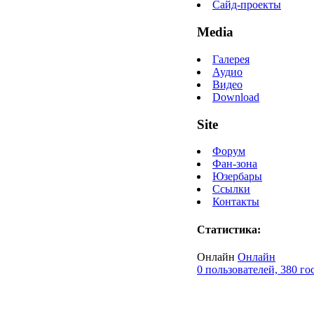
Сайд-проекты
Media
Галерея
Аудио
Видео
Download
Site
Форум
Фан-зона
Юзербары
Ссылки
Контакты
Статистика:
Онлайн
Онлайн
0 пользователей, 380 го