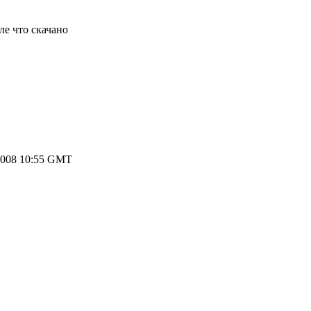
ле что скачано
2008 10:55 GMT