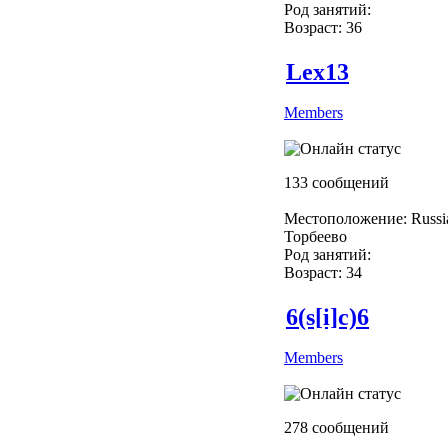
Род занятий:
Возраст: 36
Lex13
Members
133 сообщений
Местоположение: Russi
Торбеево
Род занятий:
Возраст: 34
6(s[i]c)6
Members
278 сообщений