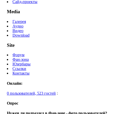
Сайд-проекты
Media
Галерея
Аудио
Видео
Download
Site
Форум
Фан-зона
Юзербары
Ссылки
Контакты
Онлайн:
0 пользователей, 523 гостей
:
Опрос
Нужен ли подраздел в Фан-зоне - фото пользователей?