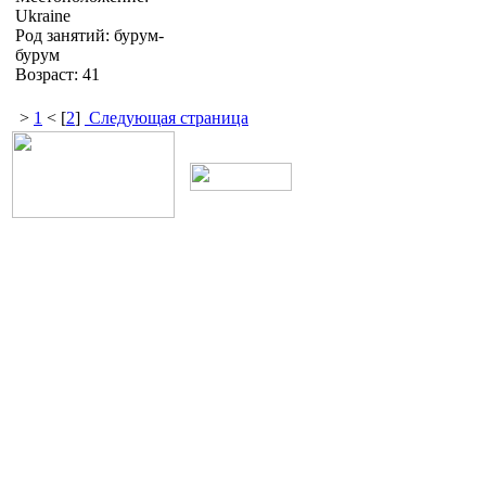
Ukraine
Род занятий: бурум-
бурум
Возраст: 41
>
1
< [
2
]
Следующая страница