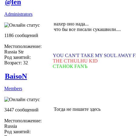
@len
Administrators
нахер оно нада...
что бы все писали сукашвили....
1186 сообщений
Местоположение:
Russia Str
YOU CAN'T TAKE MY SOUL AWAY 
Род занятий:
THE CTHULHU KID
Возраст: 32
СТАНОК FANЪ
BaisoN
Members
Тогда не пишите здесь
3447 сообщений
Местоположение:
Russia
Род занятий: