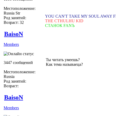
Местоположение:
Russia Str
YOU CAN'T TAKE MY SOUL AWAY 
Род занятий:
THE CTHULHU KID
Возраст: 32
СТАНОК FANЪ
BaisoN
Members
Ты читать умеешь?
3447 сообщений
Как тема называеца?
Местоположение:
Russia
Род занятий:
Возраст:
BaisoN
Members