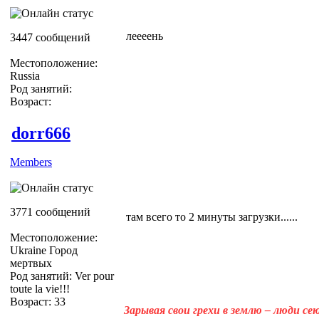
леееень
3447 сообщений
Местоположение:
Russia
Род занятий:
Возраст:
dorr666
Members
3771 сообщений
там всего то 2 минуты загрузки......
Местоположение:
Ukraine Город
мертвых
Род занятий: Ver pour
toute la vie!!!
Возраст: 33
Зарывая свои грехи в землю – люди с