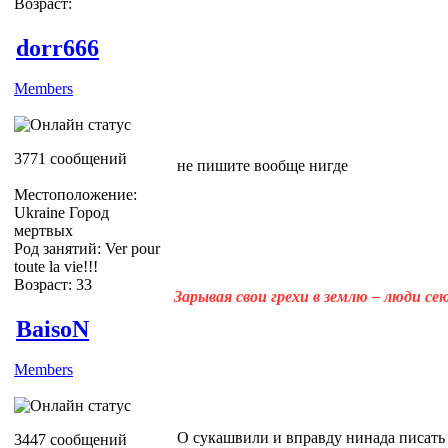
Возраст:
dorr666
Members
3771 сообщений
не пишите вообще нигде
Местоположение:
Ukraine Город
мертвых
Род занятий: Ver pour
toute la vie!!!
Возраст: 33
Зарывая свои грехи в землю – люди с
BaisoN
Members
О сукашвили и вправду нинада писать
3447 сообщений