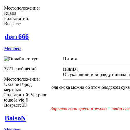
Местоположение:
Russia
Род занятий:
Возраст:
dorr666
Members
Цитата
3771 сообщений
H8kiD :
О сукашвили и вправду нинада п
Местоположение:
Ukraine Город
бля скока можна об этом блядском сук
мертвых
Род занятий: Ver pour
toute la vie!!!
Возраст: 33
Зарывая свои грехи в землю – люди с
BaisoN
Members