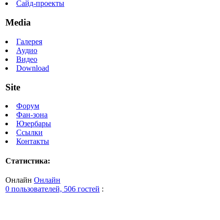
Сайд-проекты
Media
Галерея
Аудио
Видео
Download
Site
Форум
Фан-зона
Юзербары
Ссылки
Контакты
Статистика:
Онлайн
Онлайн
0 пользователей, 506 гостей
: