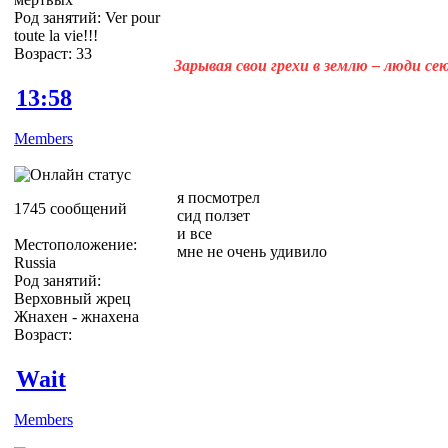
Род занятий: Ver pour
toute la vie!!!
Возраст: 33
Зарывая свои грехи в землю – люди с
13:58
Members
я посмотрел
1745 сообщений
сид ползет
и все
Местоположение:
мне не очень удивило
Russia
Род занятий:
Верховный жрец
Жнахен - жнахена
Возраст:
Wait
Members