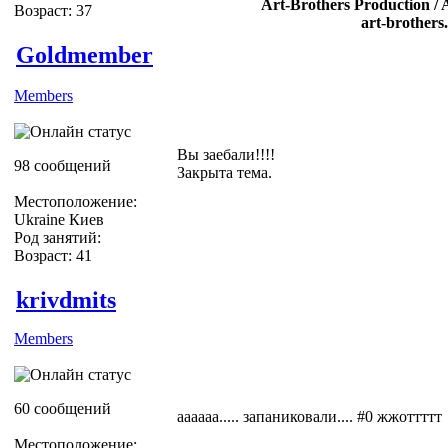
Art-Brothers Production / 
Возраст: 37
art-brothers
Goldmember
Members
Вы заебали!!!!
98 сообщений
Закрыта тема.
Местоположение:
Ukraine Киев
Род занятий:
Возраст: 41
krivdmits
Members
60 сообщений
аааааа..... запаниковали.... #0 жжоттттт
Местоположение: