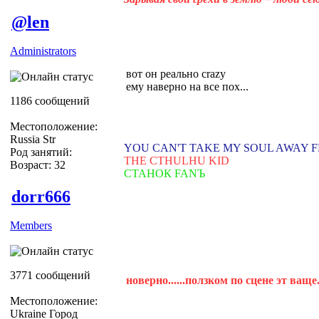
@len
Administrators
вот он реально crazy
ему наверно на все пох...
1186 сообщений
Местоположение:
Russia Str
YOU CAN'T TAKE MY SOUL AWAY 
Род занятий:
THE CTHULHU KID
Возраст: 32
СТАНОК FANЪ
dorr666
Members
3771 сообщений
новерно......ползком по сцене эт ваще..
Местоположение:
Ukraine Город