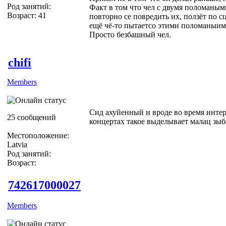
Род занятий:
Факт в том что чел с двумя поломаным
Возраст: 41
повторно се повредить их, ползёт по с
ещё чё-то пытаетсо этими поломаныим 
Просто безбашный чел.
chifi
Members
Сид ахуйенный и вроде во время инте
25 сообщений
концертах такое выделывает малац зы
Местоположение:
Latvia
Род занятий:
Возраст:
742617000027
Members