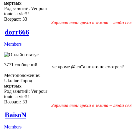
мертвых
Род занятий: Ver pour
toute la vie!!!
Возраст: 33
Зарывая свои грехи в землю – люди с
dorr666
Members
3771 сообщений
че кроме @len"а никто не смотрел?
Местоположение:
Ukraine Город
мертвых
Род занятий: Ver pour
toute la vie!!!
Возраст: 33
Зарывая свои грехи в землю – люди с
BaisoN
Members