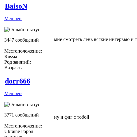
BaisoN
Members
мне смотреть лень всякие интервью и 
3447 сообщений
Местоположение:
Russia
Род занятий:
Возраст:
dorr666
Members
3771 сообщений
ну и фиг с тобой
Местоположение:
Ukraine Город
мертвых