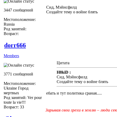
Сид, Мэйнсфилд
3447 сообщений
Создайте тему о войне блять
Местоположение:
Russia
Род занятий:
Возраст:
dorr666
Members
Цитата
H8kiD :
3771 сообщений
Сид, Мэйнсфилд
Создайте тему о войне блять
Местоположение:
Ukraine Город
мертвых
ебать и тут политика сраная.....
Род занятий: Ver pour
toute la vie!!!
Возраст: 33
Зарывая свои грехи в землю – люди с