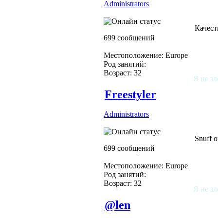
Administrators
Качест
699 сообщений
Местоположение: Europe
Род занятий:
Возраст: 32
Я не зл
Freestyler
Administrators
Snuff 
699 сообщений
Местоположение: Europe
Род занятий:
Возраст: 32
Я не зл
@len