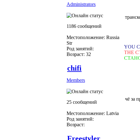
Administrators
транск
1186 сообщений
Местоположение: Russia
Str
YOU C
Род занятий:
THE C
Возраст: 32
СТАН
chifi
Members
чё за п
25 сообщений
Местоположение: Latvia
Род занятий:
Возраст:
Freestyler