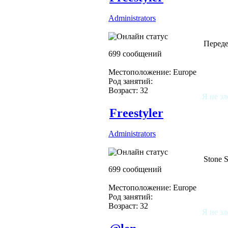
Administrators
Переде
699 сообщений
Местоположение: Europe
Род занятий:
Возраст: 32
Я не зл
Freestyler
Administrators
Stone 
699 сообщений
Местоположение: Europe
Род занятий:
Возраст: 32
Я не зл