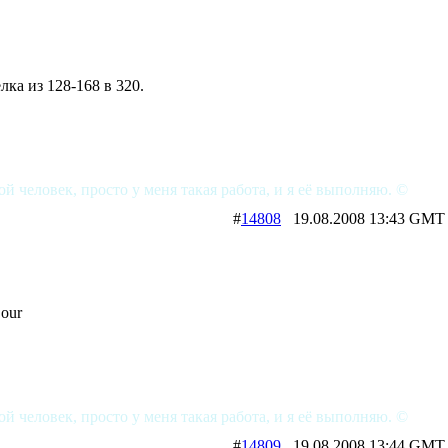
лка из 128-168 в 320.
ой человек, просто у меня такая работа, и я её выполняю. ©
#
14808
19.08.2008 13:43 
Sour
ой человек, просто у меня такая работа, и я её выполняю. ©
#
14809
19.08.2008 13:44 