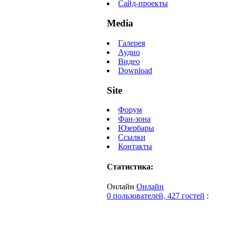
Сайд-проекты
Media
Галерея
Аудио
Видео
Download
Site
Форум
Фан-зона
Юзербары
Ссылки
Контакты
Статистика:
Онлайн
Онлайн
0 пользователей, 427 гостей
: