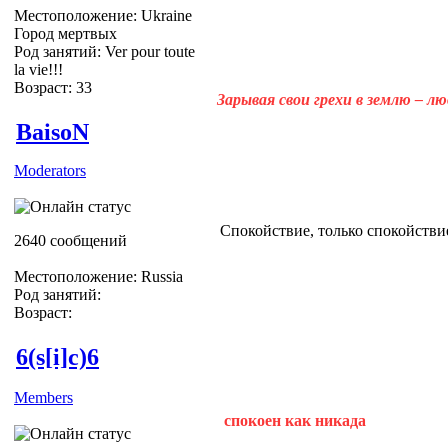
Местоположение: Ukraine
Город мертвых
Род занятий: Ver pour toute
la vie!!!
Возраст: 33
Зарывая свои грехи в землю – л
BaisoN
Moderators
Спокойствие, только спокойствие
2640 сообщений
Местоположение: Russia
Род занятий:
Возраст:
6(s[i]c)6
Members
спокоен как никада