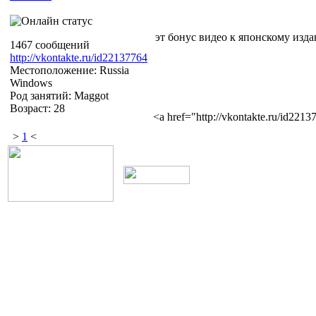
эт бонус видео к японскому изд
1467 сообщений
http://vkontakte.ru/id22137764
Местоположение: Russia
Windows
Род занятий: Maggot
Возраст: 28
<a href="http://vkontakte.ru/id22
>
1
<