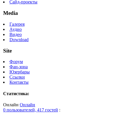
Сайд-проекты
Media
Галерея
Аудио
Видео
Download
Site
Форум
Фан-зона
Юзербары
Ссылки
Контакты
Статистика:
Онлайн
Онлайн
0 пользователей, 417 гостей
: