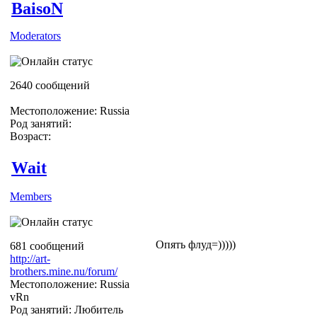
BaisoN
Moderators
2640 сообщений
Местоположение: Russia
Род занятий:
Возраст:
Wait
Members
Опять флуд=)))))
681 сообщений
http://art-
brothers.mine.nu/forum/
Местоположение: Russia
vRn
Род занятий: Любитель