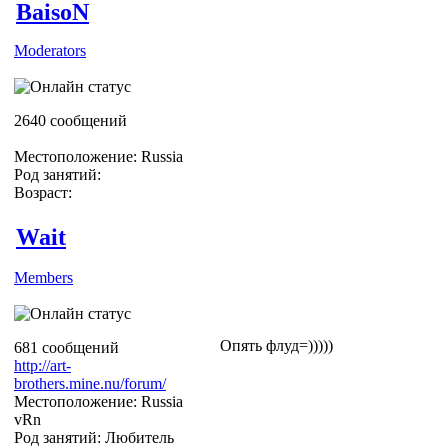
BaisoN
Moderators
2640 сообщений
Местоположение: Russia
Род занятий:
Возраст:
Wait
Members
Опять флуд=)))))
681 сообщений
http://art-
brothers.mine.nu/forum/
Местоположение: Russia
vRn
Род занятий: Любитель