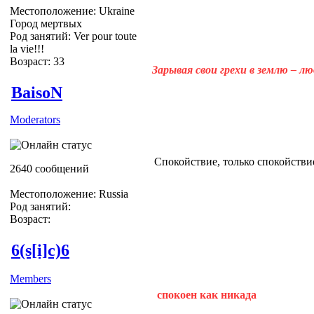
Местоположение: Ukraine
Город мертвых
Род занятий: Ver pour toute
la vie!!!
Возраст: 33
Зарывая свои грехи в землю – л
BaisoN
Moderators
Спокойствие, только спокойствие
2640 сообщений
Местоположение: Russia
Род занятий:
Возраст:
6(s[i]c)6
Members
спокоен как никада