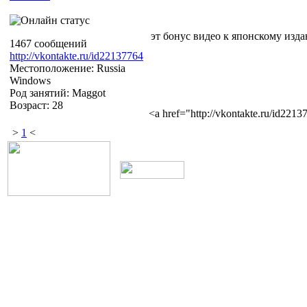
эт бонус видео к японскому изд
1467 сообщений
http://vkontakte.ru/id22137764
Местоположение: Russia
Windows
Род занятий: Maggot
Возраст: 28
<a href="http://vkontakte.ru/id22
>
1
<