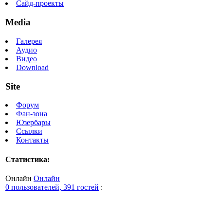
Сайд-проекты
Media
Галерея
Аудио
Видео
Download
Site
Форум
Фан-зона
Юзербары
Ссылки
Контакты
Статистика:
Онлайн
Онлайн
0 пользователей, 391 гостей
: