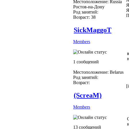
Местоположение: Russia
Я
Ростов-на-Дону
Я
Род занятий:
П
Возраст: 38
SickMaggoT
Members
1 сообщений
Местоположение: Belarus
Род занятий:
Возраст:
[
(ScreaM)
Members
13 сообщений