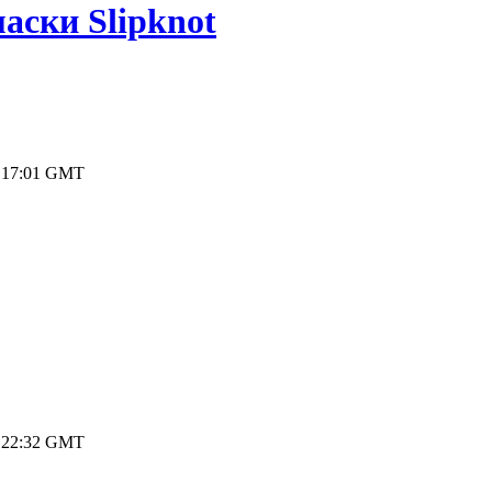
аски Slipknot
8 17:01 GMT
8 22:32 GMT