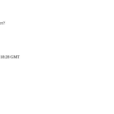
ет?
8 18:28 GMT