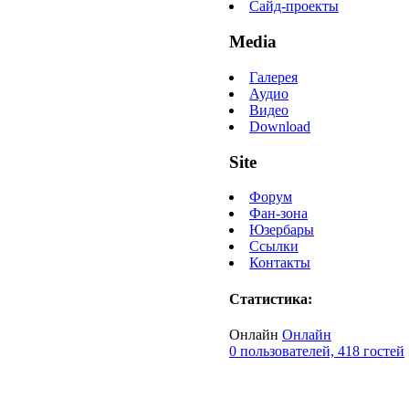
Сайд-проекты
Media
Галерея
Аудио
Видео
Download
Site
Форум
Фан-зона
Юзербары
Ссылки
Контакты
Статистика:
Онлайн
Онлайн
0 пользователей, 418 гостей