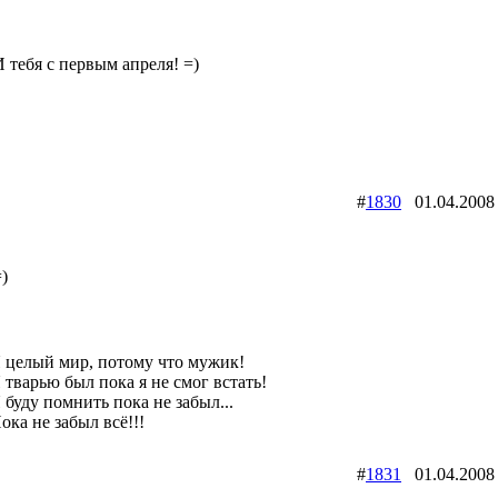
И тебя с первым апреля! =)
#
1830
01.04.200
)
 целый мир, потому что мужик!
 тварью был пока я не смог встать!
 буду помнить пока не забыл...
ока не забыл всё!!!
#
1831
01.04.200