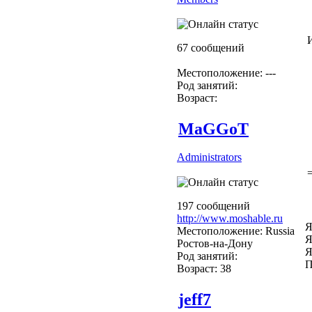
67 сообщений
Местоположение: ---
Род занятий:
Возраст:
MaGGoT
Administrators
=
197 сообщений
http://www.moshable.ru
Я
Местоположение: Russia
Я
Ростов-на-Дону
Я
Род занятий:
П
Возраст: 38
jeff7