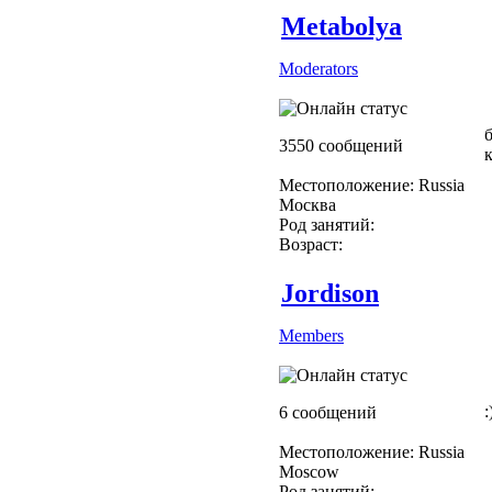
Metabolya
Moderators
б
3550 сообщений
к
Местоположение: Russia
Москва
Род занятий:
Возраст:
Jordison
Members
:
6 сообщений
Местоположение: Russia
Moscow
Род занятий: