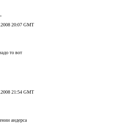
>
.2008 20:07 GMT
надо то вот
.2008 21:54 GMT
нении андерса