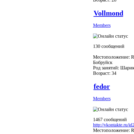
Vollmond
Members
130 сообщений
Местоположение: R
Бобруйск
Род занятий: Шарик
Возраст: 34
fedor
Members
1467 сообщений
http://vkontakte.ru/i
Местоположение: R