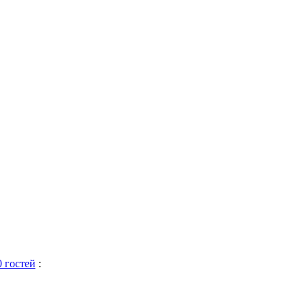
0 гостей
: