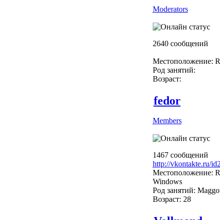
Moderators
2640 сообщений
Местоположение: R
Род занятий:
Возраст:
fedor
Members
1467 сообщений
http://vkontakte.ru/i
Местоположение: R
Windows
Род занятий: Maggo
Возраст: 28