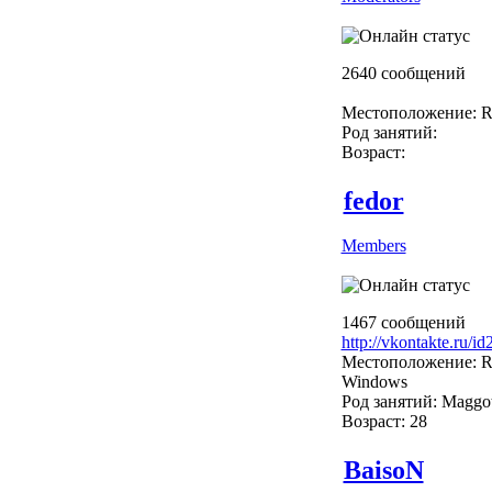
2640 сообщений
Местоположение: R
Род занятий:
Возраст:
fedor
Members
1467 сообщений
http://vkontakte.ru/i
Местоположение: R
Windows
Род занятий: Maggo
Возраст: 28
BaisoN