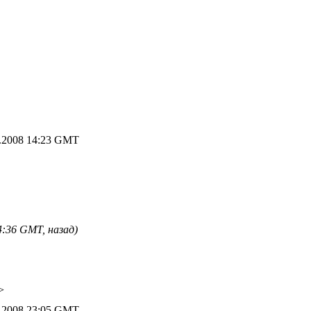
.2008 14:23 GMT
:36 GMT, назад)
>
.2008 23:05 GMT