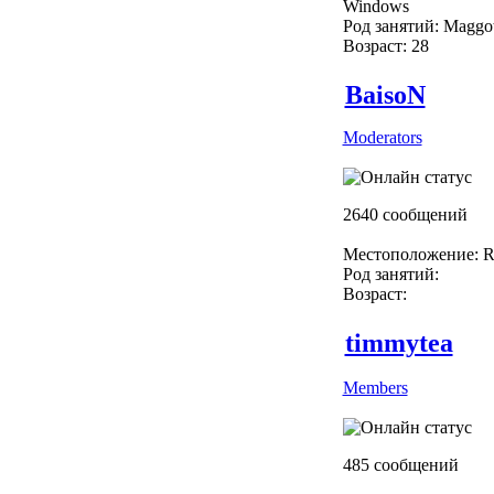
Windows
Род занятий: Maggo
Возраст: 28
BaisoN
Moderators
2640 сообщений
Местоположение: R
Род занятий:
Возраст:
timmytea
Members
485 сообщений