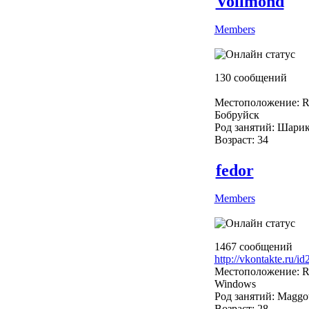
Vollmond
Members
130 сообщений
Местоположение: R
Бобруйск
Род занятий: Шарик
Возраст: 34
fedor
Members
1467 сообщений
http://vkontakte.ru/i
Местоположение: R
Windows
Род занятий: Maggo
Возраст: 28