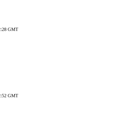
 12:28 GMT
 12:52 GMT