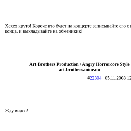
Хехех круто! Короче кто будет на концерте записывайте его с 
конца, и выкладывайте на обменикик!
Art-Brothers Production / Angry Horrorcore Style
art-brothers.mine.nu
#
22304
05.11.2008
Жду видео!