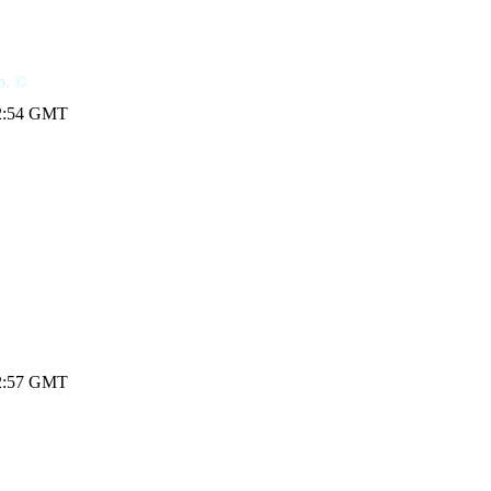
ю. ©
 12:54 GMT
 12:57 GMT