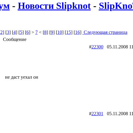
ум
-
Новости Slipknot
-
SlipKno
[
2
] [
3
] [
4
] [
5
] [
6
] >
7
< [
8
] [
9
] [
10
] [
15
] [
16
]
Следующая страница
Сообщение
#
22300
05.11.2008
не даст уехал он
#
22301
05.11.2008