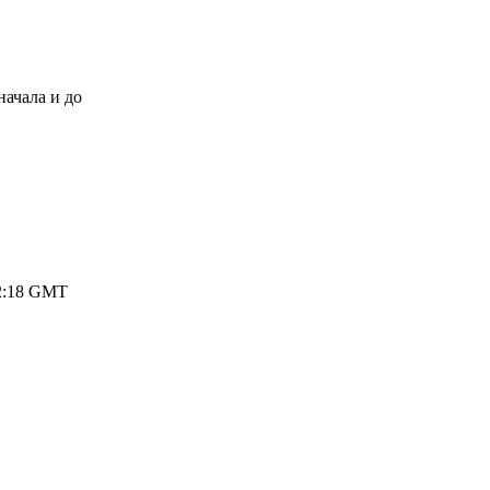
начала и до
 12:18 GMT