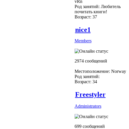
vRn
Род занятий: Любитель
почитать книги!
Возраст: 37
nice1
Members
2974 сообщений
Местоположение: Norway
Род занятий:
Возраст: 34
Freestyler
Administrators
699 сообщений