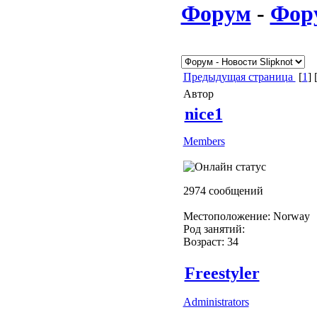
Форум
-
Фор
Предыдущая страница
[
1
] 
Автор
nice1
Members
2974 сообщений
Местоположение: Norway
Род занятий:
Возраст: 34
Freestyler
Administrators