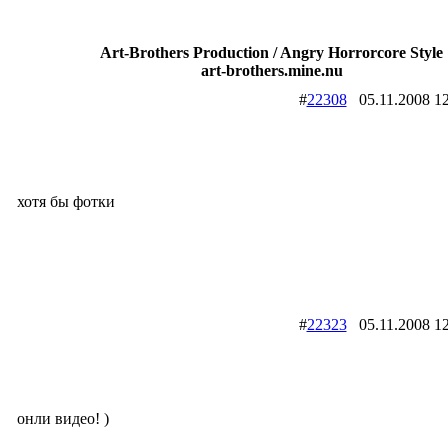
Art-Brothers Production / Angry Horrorcore Style
art-brothers.mine.nu
#
22308
05.11.2008
хотя бы фотки
#
22323
05.11.2008
онли видео! )