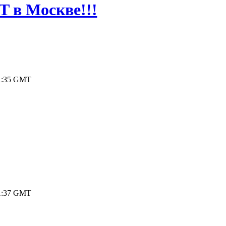
T в Москве!!!
 11:35 GMT
 11:37 GMT