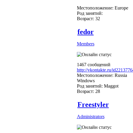
Местоположение: Europe
Род занятий:
Возраст: 32
fedor
Members
1467 сообщений
http://vkontakte.ru/id2213776
Местоположение: Russia
Windows
Род занятий: Maggot
Возраст: 28
Freestyler
Administrators