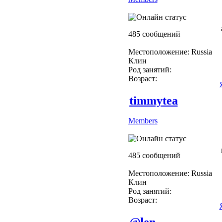
485 сообщений
Местоположение: Russia
Клин
Род занятий:
Возраст:
timmytea
Members
485 сообщений
Местоположение: Russia
Клин
Род занятий:
Возраст:
@len