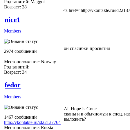
Род занятий: Maggot
Возраст: 28
<a href="http://vkontakte.ru/id22
nice1
Members
ой спасибки просвятил
2974 сообщений
Местоположение: Norway
Род занятий:
Возраст: 34
fedor
Members
All Hope Is Gone
сканы и к обычному,и к спец. и
1467 сообщений
выложить?
http://vkontakte.ru/id22137764
Местоположение: Russia