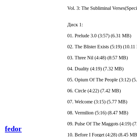
Vol. 3: The Subliminal Verses(Speci
Диск 1:
01. Prelude 3.0 (3:57) (6.31 MB)
02. The Blister Exists (5:19) (10.1
03. Three Nil (4:48) (8:57 MB)
04. Duality (4:19) (7.32 MB)
05. Opium Of The People (3:12) (
06. Circle (4:22) (7.42 MB)
07. Welcome (3:15) (5.77 MB)
08. Vermilion (5:16) (8.47 MB)
09. Pulse Of The Maggots (4:19) (
fedor
10. Before I Forget (4:28) (8.45 MB