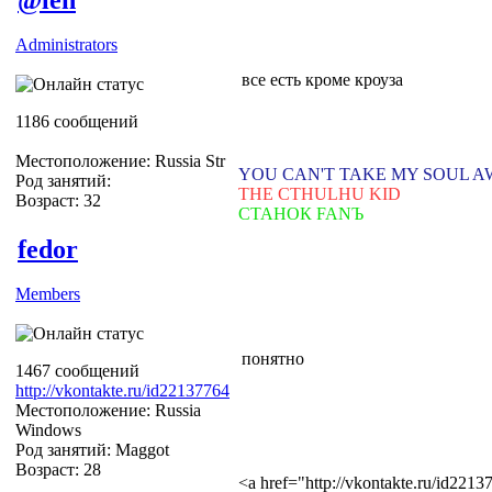
Administrators
все есть кроме кроуза
1186 сообщений
Местоположение: Russia Str
YOU CAN'T TAKE MY SOUL 
Род занятий:
THE CTHULHU KID
Возраст: 32
СТАНОК FANЪ
fedor
Members
понятно
1467 сообщений
http://vkontakte.ru/id22137764
Местоположение: Russia
Windows
Род занятий: Maggot
Возраст: 28
<a href="http://vkontakte.ru/id22