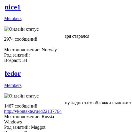
nice1
Members
зря старался
2974 сообщений
Местоположение: Norway
Род занятий:
Возраст: 34
fedor
Members
ну ладно зато обложки выложил
1467 сообщений
http://vkontakte.ru/id22137764
Местоположение: Russia
Windows
Род занятий: Maggot