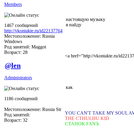
Members
настоящую музыку
я найду
1467 сообщений
http://vkontakte.ru/id22137764
Местоположение: Russia
Windows
Род занятий: Maggot
Возраст: 28
<a href="http://vkontakte.ru/id22
@len
Administrators
как
1186 сообщений
Местоположение: Russia Str
YOU CAN'T TAKE MY SOUL 
Род занятий:
THE CTHULHU KID
Возраст: 32
СТАНОК FANЪ