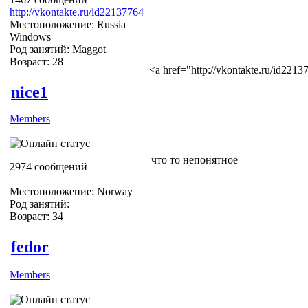
http://vkontakte.ru/id22137764
Местоположение: Russia
Windows
Род занятий: Maggot
Возраст: 28
<a href="http://vkontakte.ru/id22
nice1
Members
что то непонятное
2974 сообщений
Местоположение: Norway
Род занятий:
Возраст: 34
fedor
Members