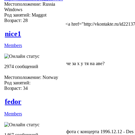
Местоположение: Russia
Windows
Род занятий: Maggot
Возраст: 28
<a href="http://vkontakte.ru/id22
nice1
Members
че за х у тя на аве?
2974 сообщений
Местоположение: Norway
Род занятий:
Возраст: 34
fedor
Members
фота с концерта 1996.12.12 - Des M
1467 сообщений