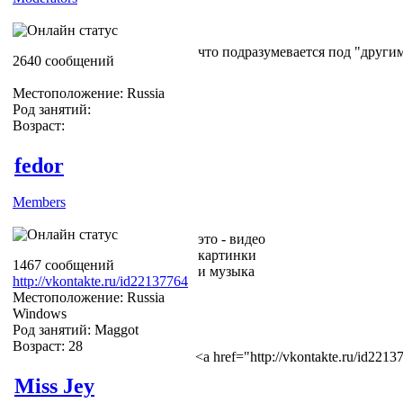
что подразумевается под "други
2640 сообщений
Местоположение: Russia
Род занятий:
Возраст:
fedor
Members
это - видео
картинки
1467 сообщений
и музыка
http://vkontakte.ru/id22137764
Местоположение: Russia
Windows
Род занятий: Maggot
Возраст: 28
<a href="http://vkontakte.ru/id22
Miss Jey