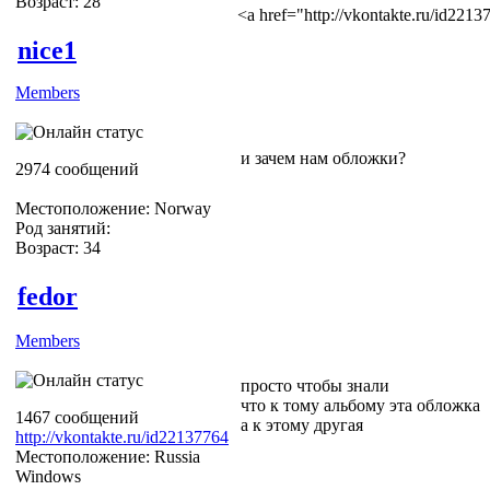
Возраст: 28
<a href="http://vkontakte.ru/id22
nice1
Members
и зачем нам обложки?
2974 сообщений
Местоположение: Norway
Род занятий:
Возраст: 34
fedor
Members
просто чтобы знали
что к тому альбому эта обложка
1467 сообщений
а к этому другая
http://vkontakte.ru/id22137764
Местоположение: Russia
Windows