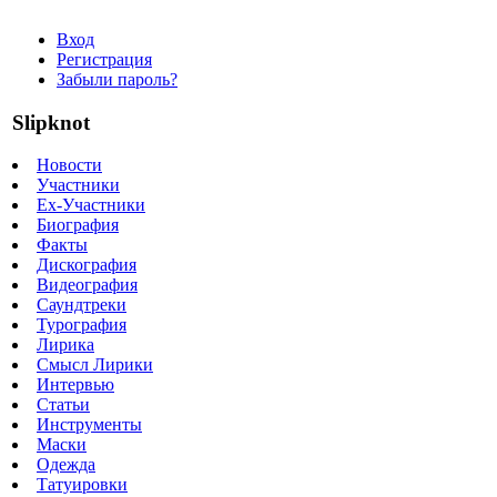
Вход
Регистрация
Забыли пароль?
Slipknot
Новости
Участники
Ex-Участники
Биография
Факты
Дискография
Видеография
Саундтреки
Турография
Лирика
Смысл Лирики
Интервью
Статьи
Инструменты
Маски
Одежда
Татуировки