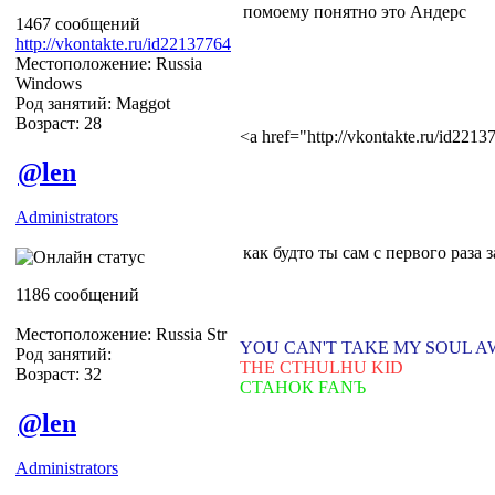
помоему понятно это Андерс
1467 сообщений
http://vkontakte.ru/id22137764
Местоположение: Russia
Windows
Род занятий: Maggot
Возраст: 28
<a href="http://vkontakte.ru/id22
@len
Administrators
как будто ты сам с первого раза 
1186 сообщений
Местоположение: Russia Str
YOU CAN'T TAKE MY SOUL 
Род занятий:
THE CTHULHU KID
Возраст: 32
СТАНОК FANЪ
@len
Administrators