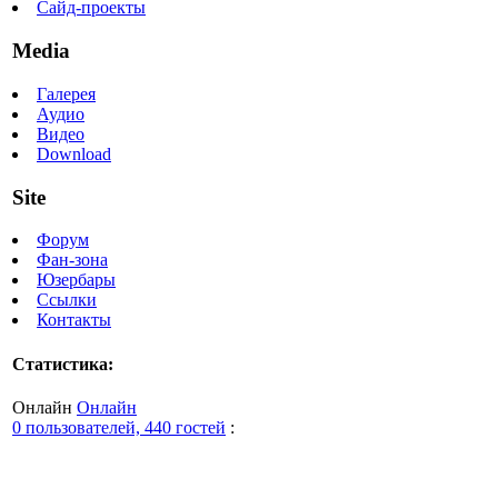
Сайд-проекты
Media
Галерея
Аудио
Видео
Download
Site
Форум
Фан-зона
Юзербары
Ссылки
Контакты
Статистика:
Онлайн
Онлайн
0 пользователей, 440 гостей
: