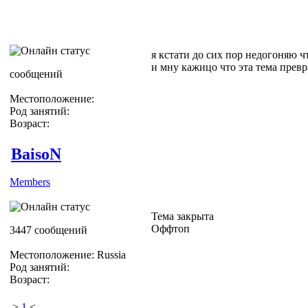
я кстати до сих пор недогоняю чт
и мну кажицо что эта тема превр
сообщений
Местоположение:
Род занятий:
Возраст:
BaisoN
Members
Тема закрыта
Оффтоп
3447 сообщений
Местоположение: Russia
Род занятий:
Возраст:
>
1
<