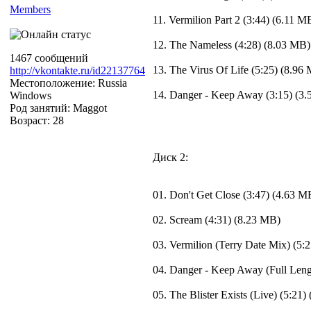
Members
11. Vermilion Part 2 (3:44) (6.11 M
12. The Nameless (4:28) (8.03 MB)
1467 сообщений
13. The Virus Of Life (5:25) (8.96
http://vkontakte.ru/id22137764
Местоположение: Russia
14. Danger - Keep Away (3:15) (3
Windows
Род занятий: Maggot
Возраст: 28
Диск 2:
01. Don't Get Close (3:47) (4.63 M
02. Scream (4:31) (8.23 MB)
03. Vermilion (Terry Date Mix) (5:
04. Danger - Keep Away (Full Leng
05. The Blister Exists (Live) (5:21