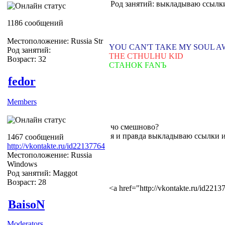
Род занятий: выкладываю ссылки 
1186 сообщений
Местоположение: Russia Str
YOU CAN'T TAKE MY SOUL 
Род занятий:
THE CTHULHU KID
Возраст: 32
СТАНОК FANЪ
fedor
Members
чо смешново?
я и правда выкладываю ссылки и
1467 сообщений
http://vkontakte.ru/id22137764
Местоположение: Russia
Windows
Род занятий: Maggot
Возраст: 28
<a href="http://vkontakte.ru/id22
BaisoN
Moderators