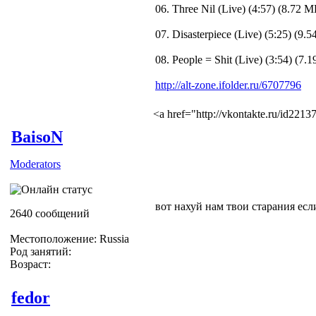
06. Three Nil (Live) (4:57) (8.72 M
07. Disasterpiece (Live) (5:25) (9.
08. People = Shit (Live) (3:54) (7.
http://alt-zone.ifolder.ru/6707796
<a href="http://vkontakte.ru/id22
BaisoN
Moderators
вот нахуй нам твои старания если
2640 сообщений
Местоположение: Russia
Род занятий:
Возраст:
fedor