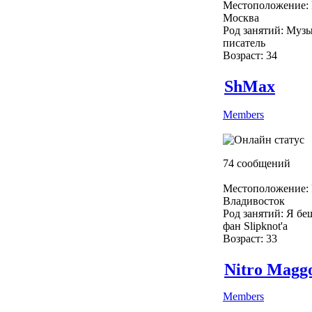
Местоположение: 
Москва
Род занятий: Музы
писатель
Возраст: 34
ShMax
Members
74 сообщений
Местоположение: 
Владивосток
Род занятий: Я б
фан Slipknot'a
Возраст: 33
Nitro Magg
Members