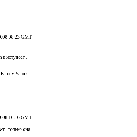
2008 08:23 GMT
 выступает ...
 Family Values
2008 16:16 GMT
wn, только она