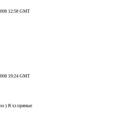
2008 12:58 GMT
2008 19:24 GMT
о ) Я хз прямые