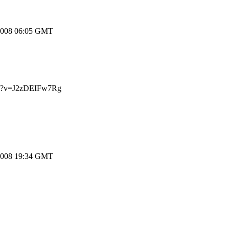
2008 06:05 GMT
tch?v=J2zDEIFw7Rg
2008 19:34 GMT