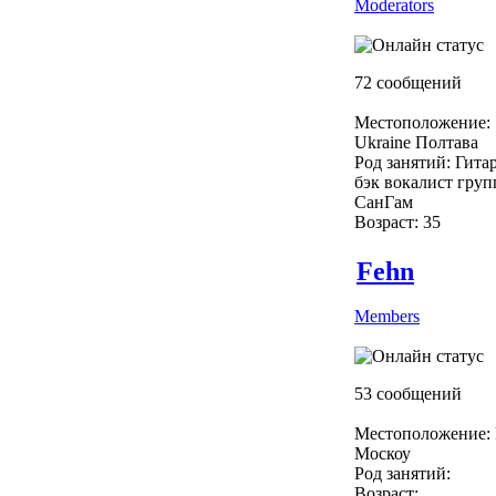
Moderators
72 сообщений
Местоположение:
Ukraine Полтава
Род занятий: Гита
бэк вокалист гру
СанГам
Возраст: 35
Fehn
Members
53 сообщений
Местоположение: 
Москоу
Род занятий:
Возраст: