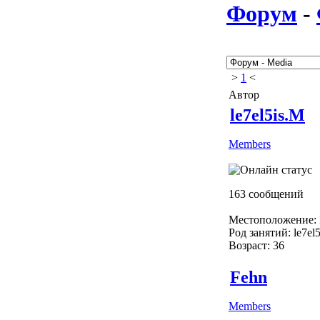
Форум
-
>
1
<
Автор
le7el5is.M
Members
163 сообщений
Местоположение: 
Род занятий: le7el
Возраст: 36
Fehn
Members