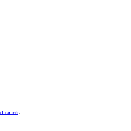
51 гостей
: