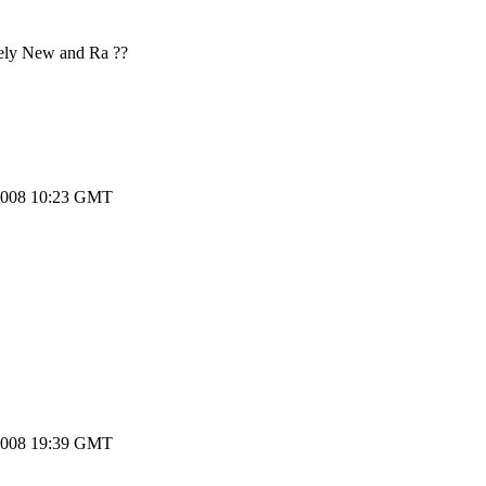
mely New and Ra ??
2008 10:23 GMT
2008 19:39 GMT