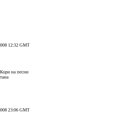
2008 12:32 GMT
 Кори на песни
атана
2008 23:06 GMT