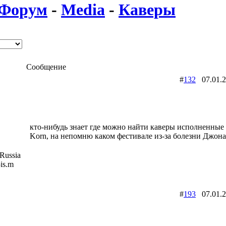
Форум
-
Media
-
Каверы
Сообщение
#
132
07.01.
кто-нибудь знает где можно найти каверы исполненные
Korn, на непомню каком фестивале из-за болезни Джон
Russia
5is.m
#
193
07.01.