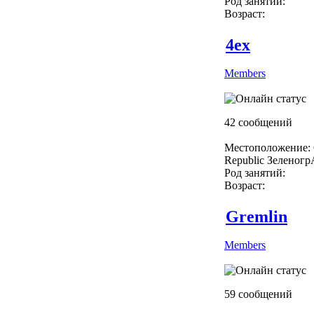
Род занятий:
Возраст:
4ex
Members
42 сообщений
Местоположение: 
Republic Зеленог
Род занятий:
Возраст:
Gremlin
Members
59 сообщений