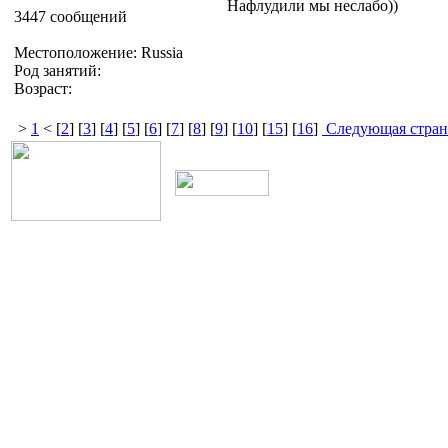
Нафлудили мы неслабо))
3447 сообщений
Местоположение: Russia
Род занятий:
Возраст:
>
1
< [
2
] [
3
] [
4
] [
5
] [
6
] [
7
] [
8
] [
9
] [
10
] [
15
] [
16
]
Следующая стран