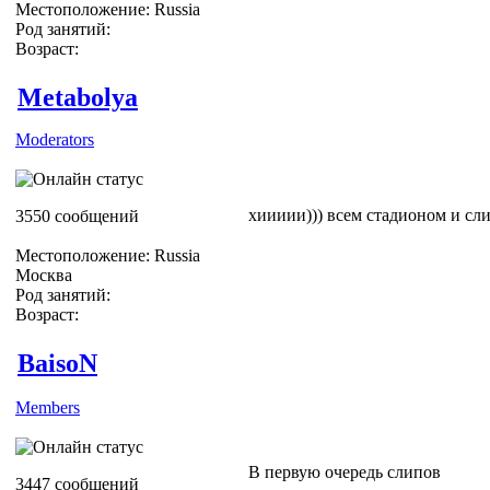
Местоположение: Russia
Род занятий:
Возраст:
Metabolya
Moderators
хиииии))) всем стадионом и сли
3550 сообщений
Местоположение: Russia
Москва
Род занятий:
Возраст:
BaisoN
Members
В первую очередь слипов
3447 сообщений