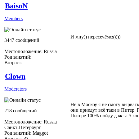
BaisoN
Members
И мну)) пересечёмся))))
3447 сообщений
Местоположение: Russia
Род занятий:
Возраст:
Clown
Moderators
Не в Москоу я не смогу вырвать
они приедут всё таки в Питер. 
218 сообщений
Питере 100% пойду даж за 5 кос
Местоположение: Russia
Санкт-Петербург
Род занятий: Maggot
Возраст: 33