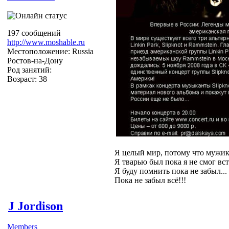
197 сообщений
http://www.moshable.ru
Местоположение: Russia
Ростов-на-Дону
Род занятий:
Возраст: 38
Я целый мир, потому что мужик
Я тварью был пока я не смог вст
Я буду помнить пока не забыл...
Пока не забыл всё!!!
J Jordison
Members