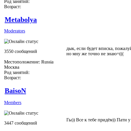
Род занятий:
Возраст:
Metabolya
Moderators
дык, если будет вписка, пожалу
3550 сообщений
но мну же точно не знаю=(((
Местоположение: Russia
Москва
Род занятий:
Возраст:
BaisoN
Members
Гы)) Все к тебе придём)) Пати у
3447 сообщений