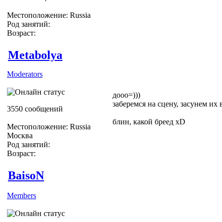
Местоположение: Russia
Род занятий:
Возраст:
Metabolya
Moderators
дооо=)))
заберемся на сцену, засунем их
3550 сообщений
блин, какой бреед хD
Местоположение: Russia
Москва
Род занятий:
Возраст:
BaisoN
Members