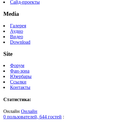
Сайд-проекты
Media
Галерея
Аудио
Видео
Download
Site
Форум
Фан-зона
Юзербары
Ссылки
Контакты
Статистика:
Онлайн
Онлайн
0 пользователей, 644 гостей
: