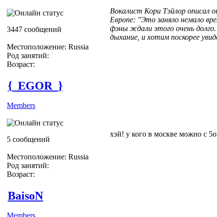
Вокалист Кори Тэйлор описал о
Европе: "Это заняло немало вре
фэны ждали этого очень долго
3447 сообщений
дыхание, и хотим поскорее увид
Местоположение: Russia
Род занятий:
Возраст:
{_EGOR_}
Members
хэй! у кого в москве можно с 5о
5 сообщений
Местоположение: Russia
Род занятий:
Возраст:
BaisoN
Members