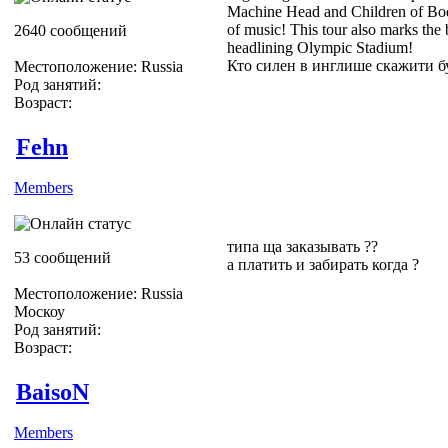
Machine Head and Children of Bodo
of music! This tour also marks the b
2640 сообщений
headlining Olympic Stadium!
Кто силен в инглише скажити б
Местоположение: Russia
Род занятий:
Возраст:
Fehn
Members
типа ща заказывать ??
53 сообщений
а платить и забирать когда ?
Местоположение: Russia
Москоу
Род занятий:
Возраст:
BaisoN
Members