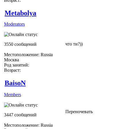
Возраст:
Metabolya
Moderators
что ти?))
3550 сообщений
Местоположение: Russia
Москва
Род занятий:
Возраст:
BaisoN
Members
Переночевать
3447 сообщений
Местоположение: Russia