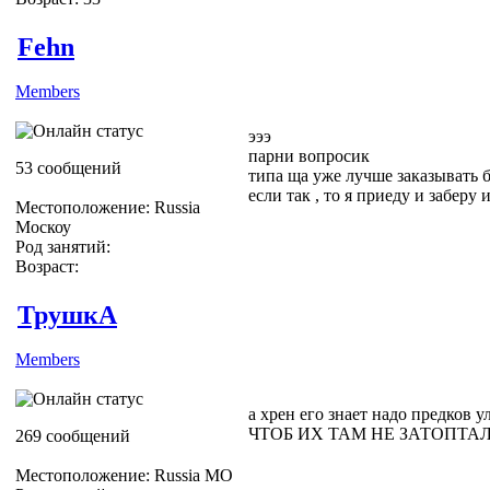
Fehn
Members
эээ
парни вопросик
53 сообщений
типа ща уже лучше заказывать 
если так , то я приеду и заберу 
Местоположение: Russia
Москоу
Род занятий:
Возраст:
ТрушкА
Members
а хрен его знает надо предков
ЧТОБ ИХ ТАМ НЕ ЗАТОПТАЛ
269 сообщений
Местоположение: Russia МО