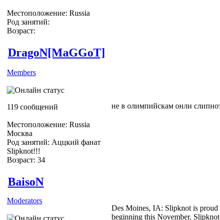
Местоположение: Russia
Род занятий:
Возраст:
DragoN[MaGGoT]
Members
не в олимпийскам онли слипно
119 сообщений
Местоположение: Russia
Москва
Род занятий: Аццкий фанат
Slipknot!!!
Возраст: 34
Slipknot Fan [MaGGoT]
BaisoN
Moderators
Des Moines, IA: Slipknot is proud 
beginning this November. Slipknot