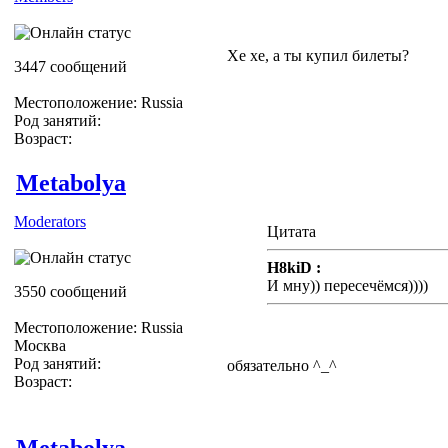
Хе хе, а ты купил билеты?
3447 сообщений
Местоположение: Russia
Род занятий:
Возраст:
Metabolya
Moderators
Цитата
H8kiD :
И мну)) пересечёмся))))
3550 сообщений
Местоположение: Russia
Москва
Род занятий:
обязательно ^_^
Возраст:
Metabolya