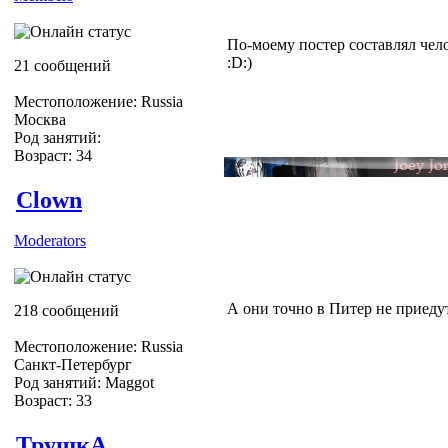
По-моему постер составлял чел
:D:)
21 сообщений
Местоположение: Russia
Москва
Род занятий:
Возраст: 34
Clown
Moderators
А они точно в Питер не приедут
218 сообщений
Местоположение: Russia
Санкт-Петербург
Род занятий: Maggot
Возраст: 33
ТрушкА