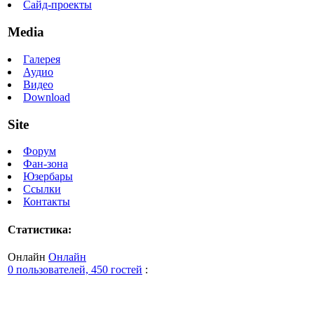
Сайд-проекты
Media
Галерея
Аудио
Видео
Download
Site
Форум
Фан-зона
Юзербары
Ссылки
Контакты
Статистика:
Онлайн
Онлайн
0 пользователей, 450 гостей
: