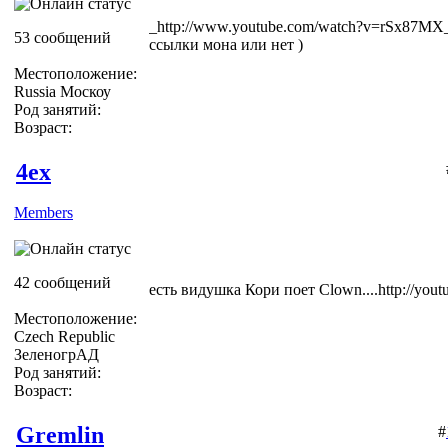
_http://www.youtube.com/watch?v=rSx87MX
53 сообщений
ссылки мона или нет )
Местоположение:
Russia Москоу
Род занятий:
Возраст:
4ex
Members
42 сообщений
есть видушка Кори поет Clown....http://yo
Местоположение:
Czech Republic
ЗеленогрАД
Род занятий:
Возраст:
Gremlin
#