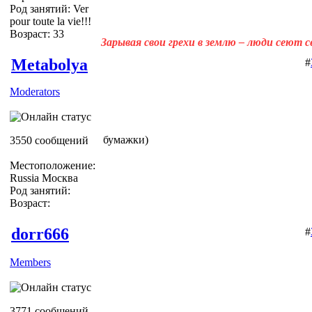
Род занятий: Ver
pour toute la vie!!!
Возраст: 33
Зарывая свои грехи в землю – люди сеют 
Metabolya
#
Moderators
бумажки)
3550 сообщений
Местоположение:
Russia Москва
Род занятий:
Возраст:
dorr666
#
Members
3771 сообщений