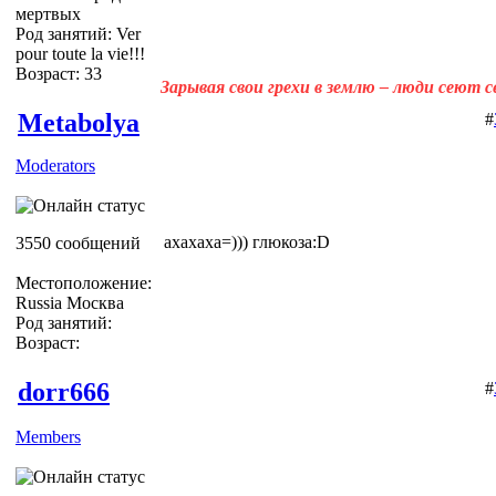
мертвых
Род занятий: Ver
pour toute la vie!!!
Возраст: 33
Зарывая свои грехи в землю – люди сеют 
Metabolya
#
Moderators
ахахаха=))) глюкоза:D
3550 сообщений
Местоположение:
Russia Москва
Род занятий:
Возраст:
dorr666
#
Members