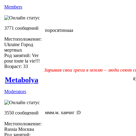
Members
3771 сообщений
поросятинааа
Местоположение:
Ukraine Город
мертвых
Род занятий: Ver
pour toute la vie!!!
Возраст: 33
Зарывая свои грехи в землю – люди сеют 
Metabolya
#
Moderators
ммм.м. хавчиг :D
3550 сообщений
Местоположение:
Russia Москва
Род занятий: