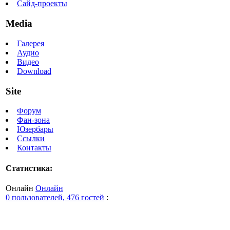
Сайд-проекты
Media
Галерея
Аудио
Видео
Download
Site
Форум
Фан-зона
Юзербары
Ссылки
Контакты
Статистика:
Онлайн
Онлайн
0 пользователей, 476 гостей
: