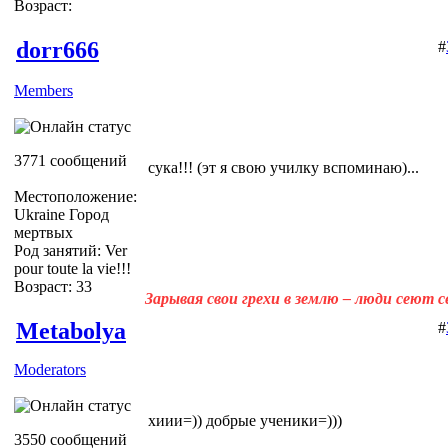
Возраст:
dorr666
#
Members
3771 сообщений
сука!!! (эт я свою училку вспоминаю)...
Местоположение:
Ukraine Город
мертвых
Род занятий: Ver
pour toute la vie!!!
Возраст: 33
Зарывая свои грехи в землю – люди сеют 
Metabolya
#
Moderators
хиии=)) добрые ученики=)))
3550 сообщений