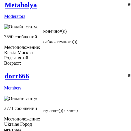
Metabolya
#
Moderators
конечно=)))
3550 сообщений
сабж - темнота)))
Местоположение:
Russia Москва
Род занятий:
Возраст:
dorr666
#
Members
3771 сообщений
ну лад=))) сканер
Местоположение:
Ukraine Город
мертвых