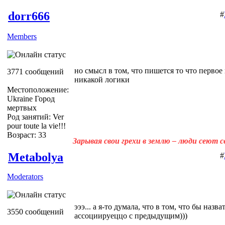
dorr666
#
Members
но смысл в том, что пишется то что первое
3771 сообщений
никакой логики
Местоположение:
Ukraine Город
мертвых
Род занятий: Ver
pour toute la vie!!!
Возраст: 33
Зарывая свои грехи в землю – люди сеют 
Metabolya
#
Moderators
эээ... а я-то думала, что в том, что бы назва
3550 сообщений
ассоциируеццо с предыдущим)))