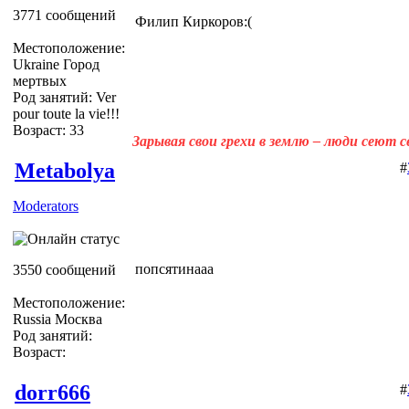
3771 сообщений
Филип Киркоров:(
Местоположение:
Ukraine Город
мертвых
Род занятий: Ver
pour toute la vie!!!
Возраст: 33
Зарывая свои грехи в землю – люди сеют 
Metabolya
#
Moderators
попсятинааа
3550 сообщений
Местоположение:
Russia Москва
Род занятий:
Возраст:
dorr666
#