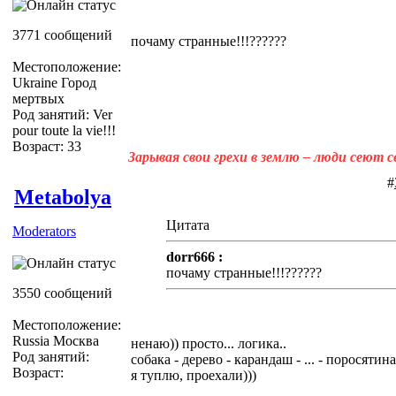
3771 сообщений
почаму странные!!!??????
Местоположение:
Ukraine Город
мертвых
Род занятий: Ver
pour toute la vie!!!
Возраст: 33
Зарывая свои грехи в землю – люди сеют 
#
Metabolya
Цитата
Moderators
dorr666 :
почаму странные!!!??????
3550 сообщений
Местоположение:
Russia Москва
ненаю)) просто... логика..
Род занятий:
собака - дерево - карандаш - ... - поросятина
Возраст:
я туплю, проехали)))