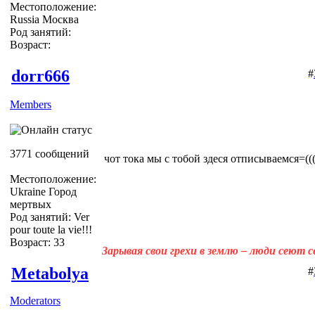
Местоположение:
Russia Москва
Род занятий:
Возраст:
dorr666
#
Members
3771 сообщений
чот тока мы с тобой здеся отписываемся=(((
Местоположение:
Ukraine Город
мертвых
Род занятий: Ver
pour toute la vie!!!
Возраст: 33
Зарывая свои грехи в землю – люди сеют 
Metabolya
#
Moderators