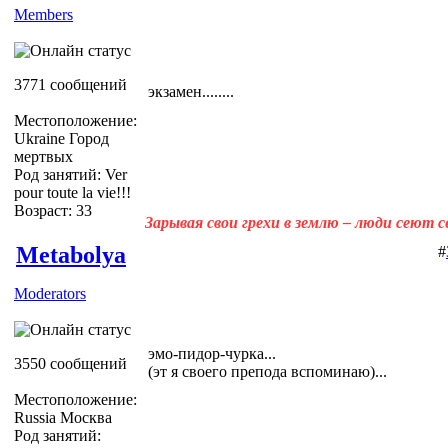
Members
3771 сообщений
экзамен........
Местоположение:
Ukraine Город
мертвых
Род занятий: Ver
pour toute la vie!!!
Возраст: 33
Зарывая свои грехи в землю – люди сеют 
Metabolya
#
Moderators
эмо-пидор-чурка...
3550 сообщений
(эт я своего препода вспоминаю)...
Местоположение:
Russia Москва
Род занятий: