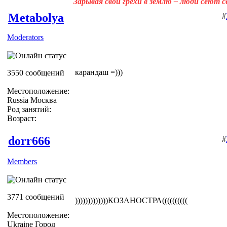
Зарывая свои грехи в землю – люди сеют 
Metabolya
#
Moderators
карандаш =)))
3550 сообщений
Местоположение:
Russia Москва
Род занятий:
Возраст:
dorr666
#
Members
3771 сообщений
)))))))))))))КОЗАНОСТРА((((((((((
Местоположение:
Ukraine Город