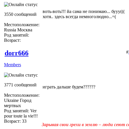
воть-воть!!! йа сама не понимаю... бууу(((
3550 сообщений
хотя.. здесь всегда немноголюдно...=(
Местоположение:
Russia Москва
Род занятий:
Возраст:
dorr666
#
Members
3771 сообщений
играть дальше будем??????
Местоположение:
Ukraine Город
мертвых
Род занятий: Ver
pour toute la vie!!!
Возраст: 33
Зарывая свои грехи в землю – люди сеют 