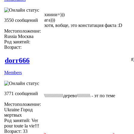
хииии=)))
ага)))
3550 сообщений
хотя, вобще, это констатация факта :D
Местоположение:
Russia Москва
Род занятий:
Возраст:
dorr666
#
Members
3771 сообщений
\\\\\\\\\\\\\\\\дерево\\\\\\\\\\\ - эт по теме
Местоположение:
Ukraine Город
мертвых
Род занятий: Ver
pour toute la vie!!!
Возраст: 33