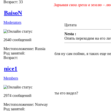
Возраст: 33
Зарывая свои грехи в землю – л
BaisoN
Moderators
Цитата
Nesta :
Опять переходим на его ли
2640 сообщений
Местоположение: Russia
Род занятий:
бля ну сам пойми, я таких еще н
Возраст:
nice1
Members
ты его видел?
2974 сообщений
Местоположение: Norway
Род занятий: