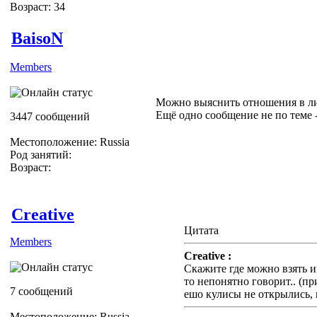
Возраст: 34
BaisoN
Members
Можно выяснить отношения в ли
Ещё одно сообщение не по теме 
3447 сообщений
Местоположение: Russia
Род занятий:
Возраст:
Creative
Цитата
Members
Creative :
Скажите где можно взять ин
то непонятно говорит.. (п
7 сообщений
ешо кулисы не открылись, в
Местоположение: Russia