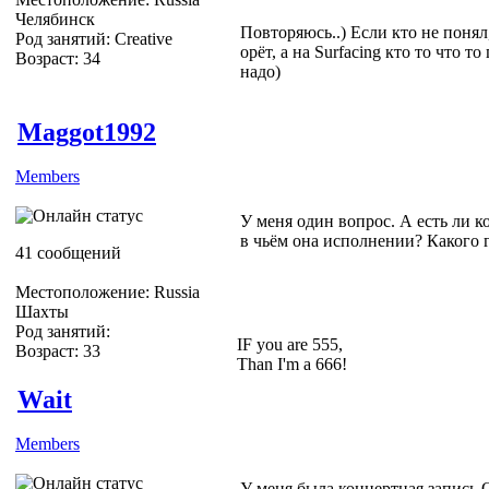
Челябинск
Повторяюсь..) Если кто не понял
Род занятий: Creative
орёт, а на Surfacing кто то что т
Возраст: 34
надо)
Maggot1992
Members
У меня один вопрос. А есть ли к
в чьём она исполнении? Какого 
41 сообщений
Местоположение: Russia
Шахты
Род занятий:
IF you are 555,
Возраст: 33
Than I'm a 666!
Wait
Members
У меня была концертная запись O