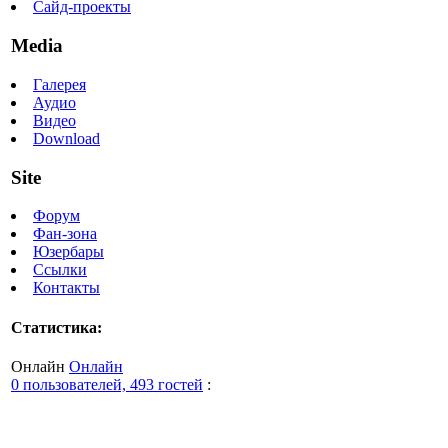
Сайд-проекты
Media
Галерея
Аудио
Видео
Download
Site
Форум
Фан-зона
Юзербары
Ссылки
Контакты
Статистика:
Онлайн
Онлайн
0 пользователей, 493 гостей
: