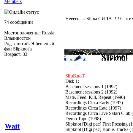
Members
Неееее..... Slipы СИЛА !!!! С эти
74 сообщений
Местоположение: Russia
Владивосток
Род занятий: Я бешеный
фан Slipknot'a
Возраст: 33
SlipKnoT
Disk 1:
Basement sessions 1 (1992)
Basement sessions 2 (1992)
Mate, Feed, Kill, Repeat (1996)
Recordings Circa Early (1997)
Recordings Circa Late (1997)
Recordings Circa Live Safari Club 
Demo Tape (1998)
Slipknot [Digi pac] First Pressing (
Wait
Slipknot [Digi pac] Bonus Tracks (