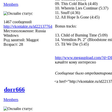
09. This Cold Black (4:40)
Members
10. Wherein Lies Continue (5:37)
11. Snuff (4:36)
12. All Hope Is Gone (4:45)
1467 сообщений
Bonus tracks:
http://vkontakte.ru/id22137764
Местоположение: Russia
13. Child of Burning Time (5:09)
Windows
14. Vermilion Pt. 2" (Bloodstone mi
Род занятий: Maggot
15. Til We Die (5:45)
Возраст: 28
http://www.megaupload.com/?d
качайте кому интересно
Сообщение было отредактировано
<a href="http://vkontakte.ru/id22
dorr666
Members