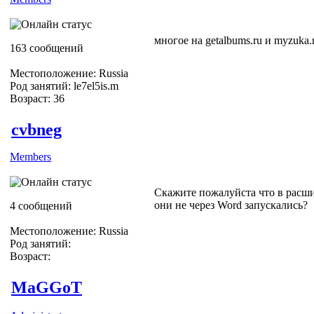
многое на getalbums.ru и myzuka.
163 сообщений
Местоположение: Russia
Род занятий: le7el5is.m
Возраст: 36
cvbneg
Members
Скажите пожалуйста что в расш
они не через Word запускались?
4 сообщений
Местоположение: Russia
Род занятий:
Возраст:
MaGGoT