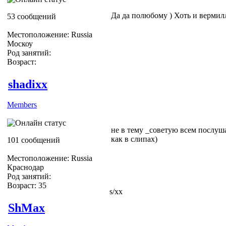
Да да полюбому ) Хоть и вермилл
53 сообщений
Местоположение: Russia
Москоу
Род занятий:
Возраст:
shadixx
Members
не в тему _советую всем послушат
как в слипах)
101 сообщений
Местоположение: Russia
Краснодар
Род занятий:
Возраст: 35
s/xx
ShMax