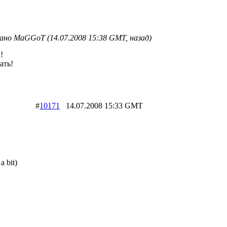
но MaGGoT (14.07.2008 15:38 GMT, назад)
!
ать!
#
10171
14.07.2008 15:33 GMT
a bit)