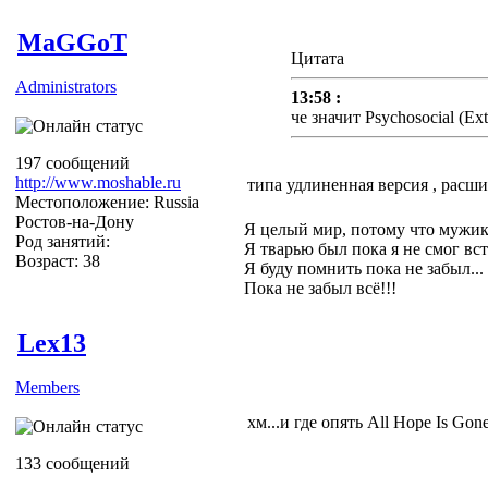
MaGGoT
Цитата
Administrators
13:58 :
че значит Psychosocial (Ext
197 сообщений
http://www.moshable.ru
типа удлиненная версия , расш
Местоположение: Russia
Ростов-на-Дону
Я целый мир, потому что мужик
Род занятий:
Я тварью был пока я не смог вст
Возраст: 38
Я буду помнить пока не забыл...
Пока не забыл всё!!!
Lex13
Members
хм...и где опять All Hope Is Gon
133 сообщений