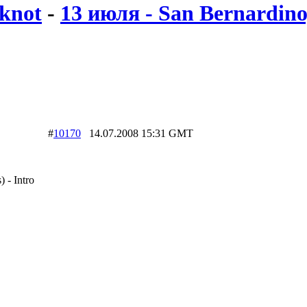
knot
-
13 июля - San Bernardino
#
10170
14.07.2008 15:31 GMT
 - Intro