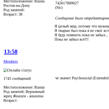
Местоположение: Russia
742617000027
Ростов-на-Дону
(Sic)
Род занятий:
Возраст: 38
Сообщение было отредактирова
Я целый мир, потому что мужик
Я тварью был пока я не смог вст
Я буду помнить пока не забыл...
Пока не забыл всё!!!
13:58
Members
че значит Psychosocial (Extended 
1745 сообщений
Местоположение: Russia
Род занятий: Верховный
жрец Жнахен - жнахена
Возраст: