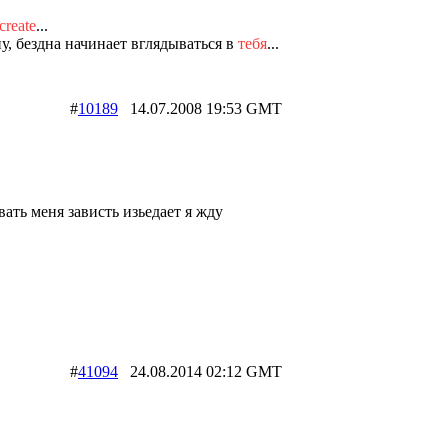
create
...
у, бездна начинает вглядываться в
тебя
...
#
10189
14.07.2008 19:53 GMT
вать меня зависть изьедает я жду
#
41094
24.08.2014 02:12 GMT