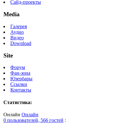
Сайд-проекты
Media
Галерея
Аудио
Видео
Download
Site
Форум
Фан-зона
Юзербары
Ссылки
Контакты
Статистика:
Онлайн
Онлайн
0 пользователей, 566 гостей
: