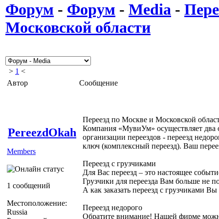
Форум
-
Форум
-
Media
-
Пере
Московской области
>
1
<
Автор
Сообщение
Переезд по Москве и Московской облас
Компания «МувиУм» осуществляет два 
PereezdOkah
организации переездов - переезд недоро
ключ (комплексный переезд). Ваш перее
Members
Переезд с грузчиками
Для Вас переезд – это настоящее событие
Грузчики для переезда Вам больше не по
1 сообщений
А как заказать переезд с грузчиками Вы 
Местоположение:
Переезд недорого
Russia
Обратите внимание! Нашей фирме можн