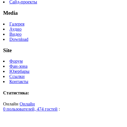
Сайд-проекты
Media
Галерея
Аудио
Видео
Download
Site
Форум
Фан-зона
Юзербары
Ссылки
Контакты
Статистика:
Онлайн
Онлайн
0 пользователей, 474 гостей
: