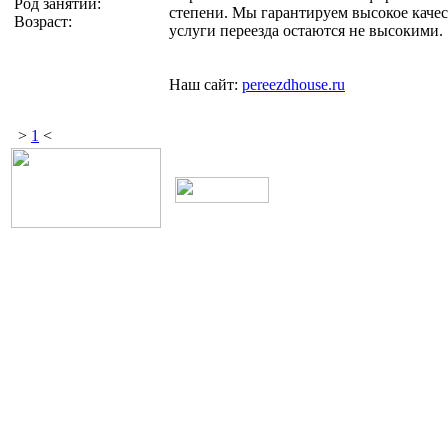
Род занятий:
степени. Мы гарантируем высокое качес
Возраст:
услуги переезда остаются не высокими.
Наш сайт:
pereezdhouse.ru
>
1
<