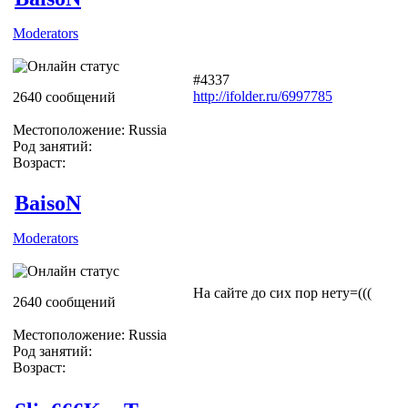
Moderators
#4337
http://ifolder.ru/6997785
2640 сообщений
Местоположение: Russia
Род занятий:
Возраст:
BaisoN
Moderators
На сайте до сих пор нету=(((
2640 сообщений
Местоположение: Russia
Род занятий:
Возраст: