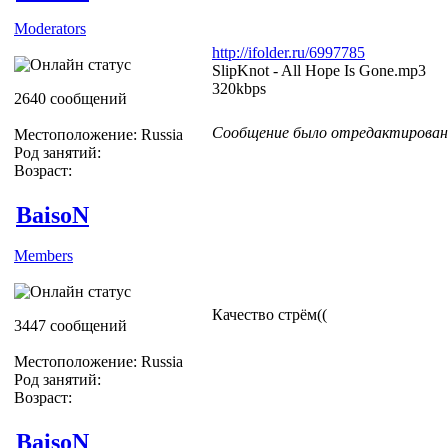
Moderators
http://ifolder.ru/6997785
SlipKnot - All Hope Is Gone.mp3
320kbps
2640 сообщений
Сообщение было отредактировано 
Местоположение: Russia
Род занятий:
Возраст:
BaisoN
Members
Качество стрём((
3447 сообщений
Местоположение: Russia
Род занятий:
Возраст:
BaisoN