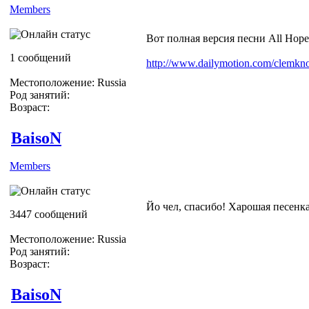
Members
Вот полная версия песни All Hope
1 сообщений
http://www.dailymotion.com/clemkn
Местоположение: Russia
Род занятий:
Возраст:
BaisoN
Members
Йо чел, спасибо! Харошая песенка
3447 сообщений
Местоположение: Russia
Род занятий:
Возраст:
BaisoN