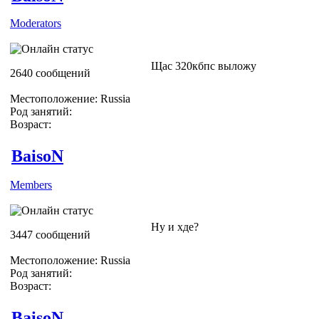
Moderators
Щас 320кбпс выложу
2640 сообщений
Местоположение: Russia
Род занятий:
Возраст:
BaisoN
Members
Ну и хде?
3447 сообщений
Местоположение: Russia
Род занятий:
Возраст:
BaisoN