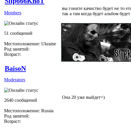
Slip666KnoT
вы гоните качиство будет не то ет
Members
так а там когда будет альбом будет
51 сообщений
Местоположение: Ukraine
Род занятий:
Возраст:
BaisoN
Moderators
Она 20 уже выйдет=)
2640 сообщений
Местоположение: Russia
Род занятий:
Возраст: