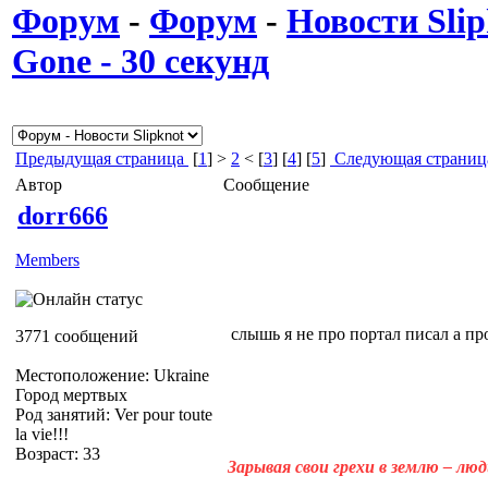
Форум
-
Форум
-
Новости Slip
Gone - 30 секунд
Предыдущая страница
[
1
] >
2
< [
3
] [
4
] [
5
]
Следующая страниц
Автор
Сообщение
dorr666
Members
слышь я не про портал писал а 
3771 сообщений
Местоположение: Ukraine
Город мертвых
Род занятий: Ver pour toute
la vie!!!
Возраст: 33
Зарывая свои грехи в землю – лю