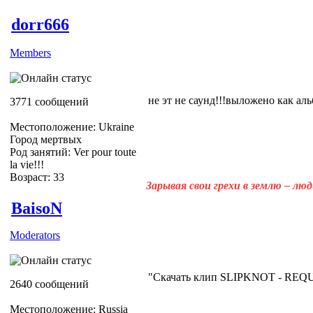
dorr666
Members
не эт не саунд!!!выложено как альб
3771 сообщений
Местоположение: Ukraine
Город мертвых
Род занятий: Ver pour toute
la vie!!!
Возраст: 33
Зарывая свои грехи в землю – лю
BaisoN
Moderators
"Скачать клип SLIPKNOT - REQ
2640 сообщений
Местоположение: Russia