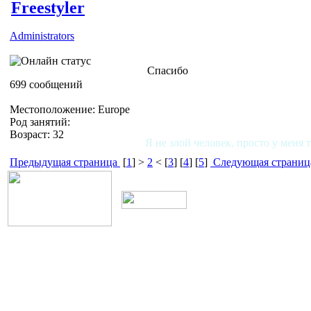
Freestyler
Administrators
Спасибо
699 сообщений
Местоположение: Europe
Род занятий:
Возраст: 32
Я не злой человек, просто у меня 
Предыдущая страница
[
1
] >
2
< [
3
] [
4
] [
5
]
Следующая страниц