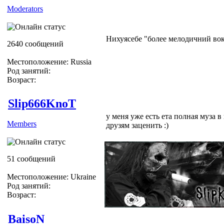
Moderators
Нихуясебе "более мелодичний во
2640 сообщений
Местоположение: Russia
Род занятий:
Возраст:
Slip666KnoT
у меня уже есть ета полная муза 
Members
друзям заценить :)
51 сообщений
Местоположение: Ukraine
Род занятий:
Возраст:
BaisoN