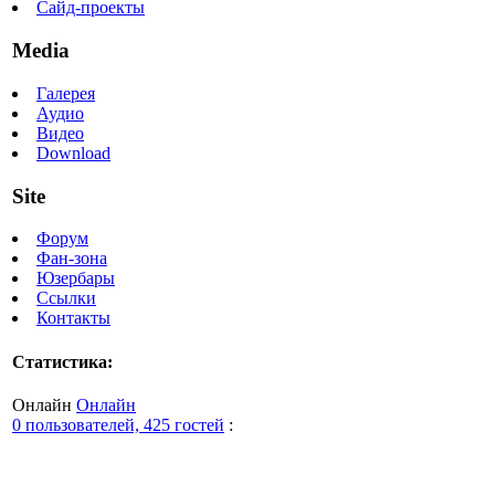
Сайд-проекты
Media
Галерея
Аудио
Видео
Download
Site
Форум
Фан-зона
Юзербары
Ссылки
Контакты
Статистика:
Онлайн
Онлайн
0 пользователей, 425 гостей
: