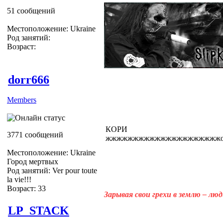
51 сообщений
Местоположение: Ukraine
Род занятий:
Возраст:
dorr666
Members
КОРИ
3771 сообщений
жжжжжжжжжжжжжжжжжжжжжооооооо
Местоположение: Ukraine
Город мертвых
Род занятий: Ver pour toute
la vie!!!
Возраст: 33
Зарывая свои грехи в землю – лю
LP_STACK