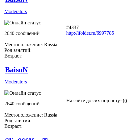
Moderators
#4337
http://ifolder.ru/6997785
2640 сообщений
Местоположение: Russia
Род занятий:
Возраст:
BaisoN
Moderators
На сайте до сих пор нету=(((
2640 сообщений
Местоположение: Russia
Род занятий:
Возраст: