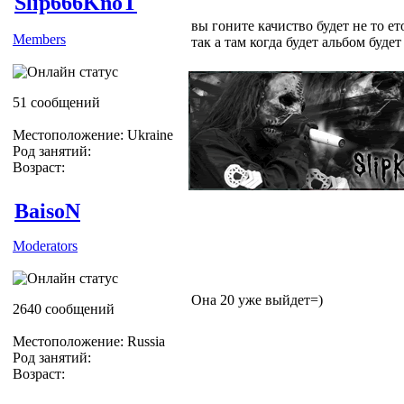
Slip666KnoT
вы гоните качиство будет не то ет
Members
так а там когда будет альбом будет
51 сообщений
Местоположение: Ukraine
Род занятий:
Возраст:
BaisoN
Moderators
Она 20 уже выйдет=)
2640 сообщений
Местоположение: Russia
Род занятий:
Возраст: