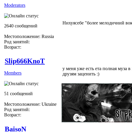
Moderators
Нихуясебе "более мелодичний во
2640 сообщений
Местоположение: Russia
Род занятий:
Возраст:
Slip666KnoT
у меня уже есть ета полная муза 
Members
друзям заценить :)
51 сообщений
Местоположение: Ukraine
Род занятий:
Возраст:
BaisoN