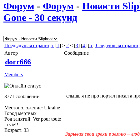
Форум
-
Форум
-
Новости Slip
Gone - 30 секунд
Предыдущая страница
[
1
] >
2
< [
3
] [
4
] [
5
]
Следующая страниц
Автор
Сообщение
dorr666
Members
слышь я не про портал писал а 
3771 сообщений
Местоположение: Ukraine
Город мертвых
Род занятий: Ver pour toute
la vie!!!
Возраст: 33
Зарывая свои грехи в землю – лю