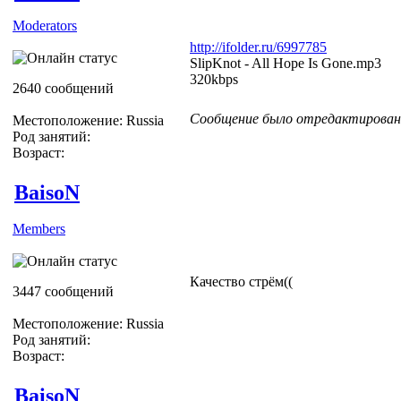
Moderators
http://ifolder.ru/6997785
SlipKnot - All Hope Is Gone.mp3
320kbps
2640 сообщений
Сообщение было отредактировано 
Местоположение: Russia
Род занятий:
Возраст:
BaisoN
Members
Качество стрём((
3447 сообщений
Местоположение: Russia
Род занятий:
Возраст:
BaisoN