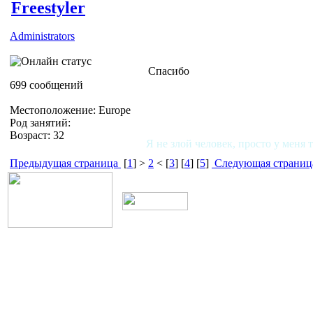
Freestyler
Administrators
Спасибо
699 сообщений
Местоположение: Europe
Род занятий:
Возраст: 32
Я не злой человек, просто у меня 
Предыдущая страница
[
1
] >
2
< [
3
] [
4
] [
5
]
Следующая страниц