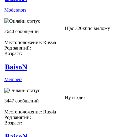
Moderators
Щас 320кбпс выложу
2640 сообщений
Местоположение: Russia
Род занятий:
Возраст:
BaisoN
Members
Ну и хде?
3447 сообщений
Местоположение: Russia
Род занятий:
Возраст:
BaisoN