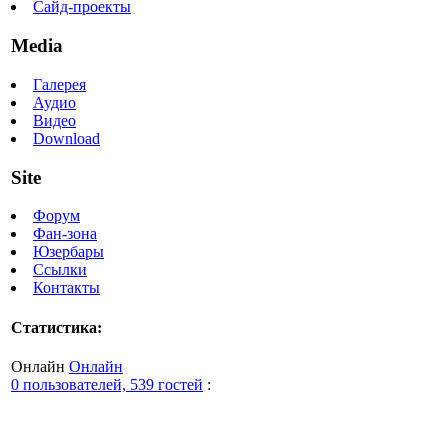
Сайд-проекты
Media
Галерея
Аудио
Видео
Download
Site
Форум
Фан-зона
Юзербары
Ссылки
Контакты
Статистика:
Онлайн
Онлайн
0 пользователей, 539 гостей
: