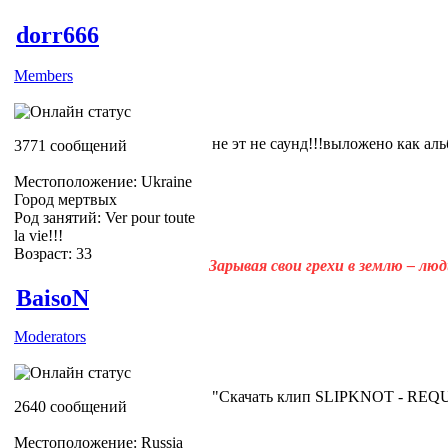
dorr666
Members
не эт не саунд!!!выложено как альб
3771 сообщений
Местоположение: Ukraine
Город мертвых
Род занятий: Ver pour toute
la vie!!!
Возраст: 33
Зарывая свои грехи в землю – лю
BaisoN
Moderators
"Скачать клип SLIPKNOT - REQ
2640 сообщений
Местоположение: Russia