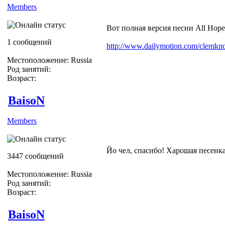
Members
Вот полная версия песни All Hope
1 сообщений
http://www.dailymotion.com/clemkn
Местоположение: Russia
Род занятий:
Возраст:
BaisoN
Members
Йо чел, спасибо! Харошая песенка
3447 сообщений
Местоположение: Russia
Род занятий:
Возраст:
BaisoN