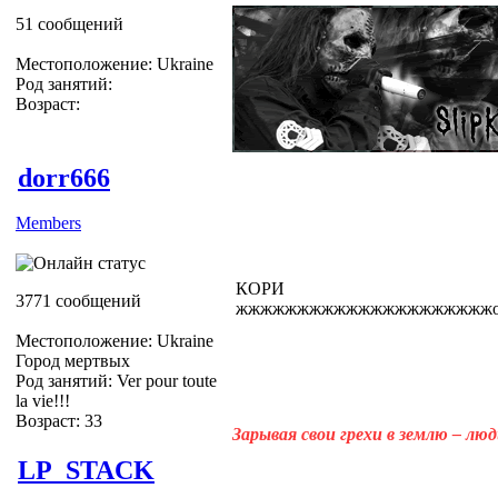
51 сообщений
Местоположение: Ukraine
Род занятий:
Возраст:
dorr666
Members
КОРИ
3771 сообщений
жжжжжжжжжжжжжжжжжжжжжооооооо
Местоположение: Ukraine
Город мертвых
Род занятий: Ver pour toute
la vie!!!
Возраст: 33
Зарывая свои грехи в землю – лю
LP_STACK