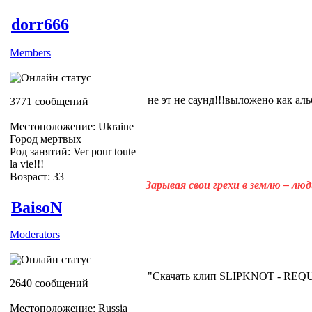
dorr666
Members
не эт не саунд!!!выложено как альб
3771 сообщений
Местоположение: Ukraine
Город мертвых
Род занятий: Ver pour toute
la vie!!!
Возраст: 33
Зарывая свои грехи в землю – лю
BaisoN
Moderators
"Скачать клип SLIPKNOT - REQ
2640 сообщений
Местоположение: Russia