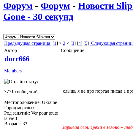
Форум
-
Форум
-
Новости Slip
Gone - 30 секунд
Предыдущая страница
[
1
] >
2
< [
3
] [
4
] [
5
]
Следующая страниц
Автор
Сообщение
dorr666
Members
слышь я не про портал писал а 
3771 сообщений
Местоположение: Ukraine
Город мертвых
Род занятий: Ver pour toute
la vie!!!
Возраст: 33
Зарывая свои грехи в землю – лю