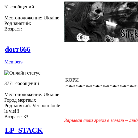
51 сообщений
Местоположение: Ukraine
Род занятий:
Возраст:
dorr666
Members
КОРИ
3771 сообщений
жжжжжжжжжжжжжжжжжжжжжооооооо
Местоположение: Ukraine
Город мертвых
Род занятий: Ver pour toute
la vie!!!
Возраст: 33
Зарывая свои грехи в землю – лю
LP_STACK