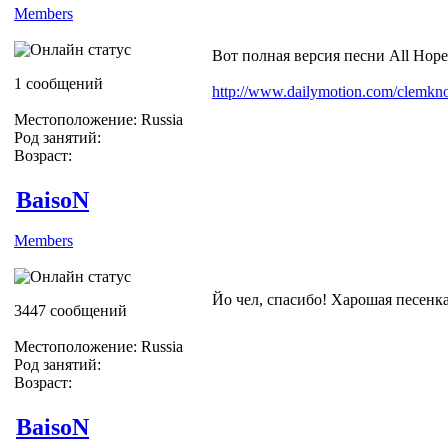
Members
Вот полная версия песни All Hope
1 сообщений
http://www.dailymotion.com/clemkn
Местоположение: Russia
Род занятий:
Возраст:
BaisoN
Members
Йо чел, спасибо! Харошая песенка
3447 сообщений
Местоположение: Russia
Род занятий:
Возраст:
BaisoN