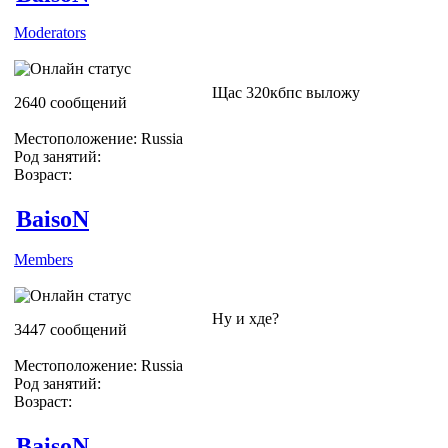
Moderators
Щас 320кбпс выложу
2640 сообщений
Местоположение: Russia
Род занятий:
Возраст:
BaisoN
Members
Ну и хде?
3447 сообщений
Местоположение: Russia
Род занятий:
Возраст:
BaisoN