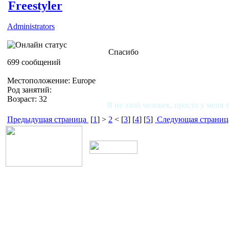
Freestyler
Administrators
Спасибо
699 сообщений
Местоположение: Europe
Род занятий:
Возраст: 32
Я не злой человек, просто у меня 
Предыдущая страница
[
1
] >
2
< [
3
] [
4
] [
5
]
Следующая страниц