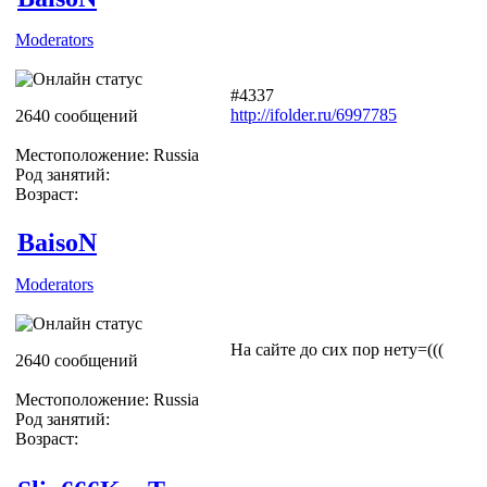
Moderators
#4337
http://ifolder.ru/6997785
2640 сообщений
Местоположение: Russia
Род занятий:
Возраст:
BaisoN
Moderators
На сайте до сих пор нету=(((
2640 сообщений
Местоположение: Russia
Род занятий:
Возраст: