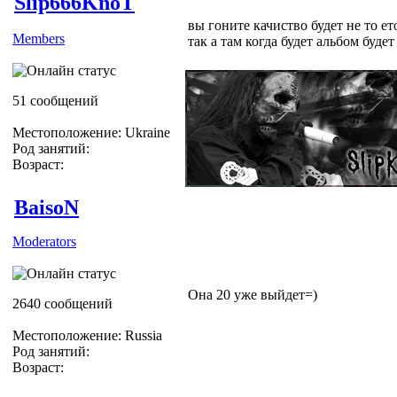
Slip666KnoT
вы гоните качиство будет не то ет
Members
так а там когда будет альбом будет
51 сообщений
Местоположение: Ukraine
Род занятий:
Возраст:
BaisoN
Moderators
Она 20 уже выйдет=)
2640 сообщений
Местоположение: Russia
Род занятий:
Возраст: