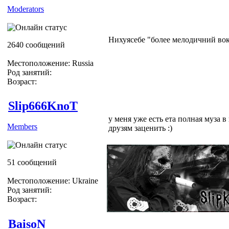
Moderators
Нихуясебе "более мелодичний во
2640 сообщений
Местоположение: Russia
Род занятий:
Возраст:
Slip666KnoT
у меня уже есть ета полная муза 
Members
друзям заценить :)
51 сообщений
Местоположение: Ukraine
Род занятий:
Возраст:
BaisoN