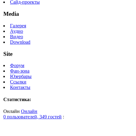
Сайд-проекты
Media
Галерея
Аудио
Видео
Download
Site
Форум
Фан-зона
Юзербары
Ссылки
Контакты
Статистика:
Онлайн
Онлайн
0 пользователей, 349 гостей
: