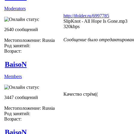
Moderators
http://ifolder.ru/6997785
SlipKnot - All Hope Is Gone.mp3
320kbps
2640 сообщений
Сообщение было отредактировано 
Местоположение: Russia
Род занятий:
Возраст:
BaisoN
Members
Качество стрём((
3447 сообщений
Местоположение: Russia
Род занятий:
Возраст:
BaisoN