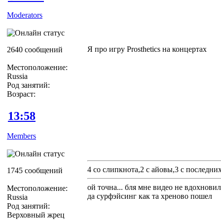
Moderators
Я про игру Prosthetics на концертах
2640 сообщений
Местоположение:
Russia
Род занятий:
Возраст:
13:58
Members
4 со слипкнота,2 с айовы,3 с последни
1745 сообщений
ой точна... бля мне видео не вдохновил
Местоположение:
да сурфэйсинг как та хреново пошел
Russia
Род занятий:
Верховный жрец