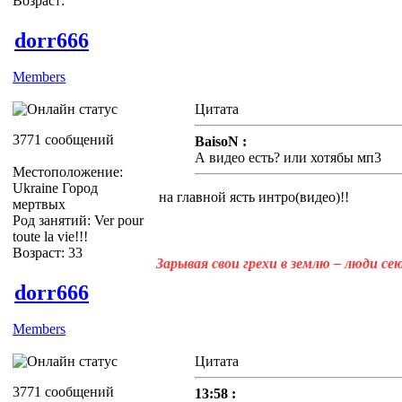
Возраст:
dorr666
Members
Цитата
3771 сообщений
BaisoN :
А видео есть? или хотябы мп3
Местоположение:
Ukraine Город
на главной ясть интро(видео)!!
мертвых
Род занятий: Ver pour
toute la vie!!!
Возраст: 33
Зарывая свои грехи в землю – люди с
dorr666
Members
Цитата
3771 сообщений
13:58 :