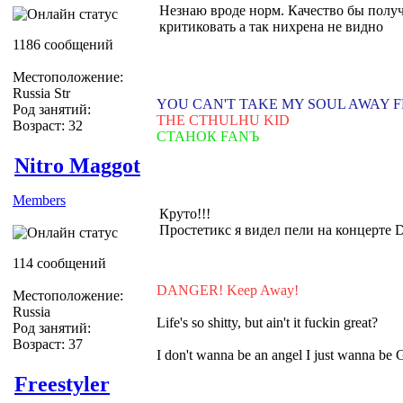
Незнаю вроде норм. Качество бы полу
критиковать а так нихрена не видно
1186 сообщений
Местоположение:
Russia Str
YOU CAN'T TAKE MY SOUL AWAY 
Род занятий:
THE CTHULHU KID
Возраст: 32
СТАНОК FANЪ
Nitro Maggot
Members
Круто!!!
Простетикс я видел пели на концерте 
114 сообщений
DANGER! Keep Away!
Местоположение:
Russia
Life's so shitty, but ain't it fuckin great?
Род занятий:
Возраст: 37
I don't wanna be an angel I just wanna be
Freestyler