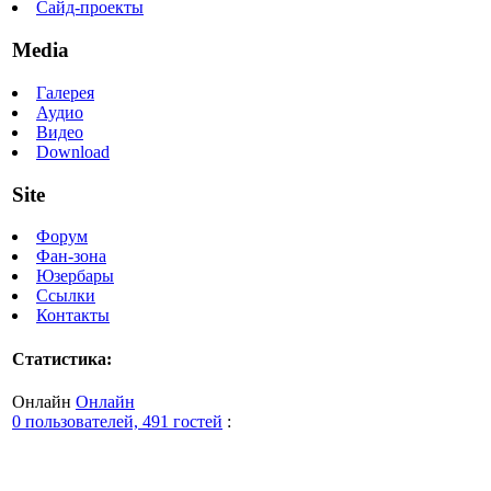
Сайд-проекты
Media
Галерея
Аудио
Видео
Download
Site
Форум
Фан-зона
Юзербары
Ссылки
Контакты
Статистика:
Онлайн
Онлайн
0 пользователей, 491 гостей
: