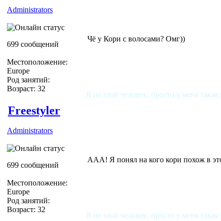
Administrators
Чё у Кори с волосами? Омг))
699 сообщений
Местоположение:
Europe
Род занятий:
Возраст: 32
Я не злой человек, просто у меня такая
Freestyler
Administrators
ААА! Я понял на кого кори похож в этой 
699 сообщений
Местоположение:
Europe
Род занятий:
Возраст: 32
Я не злой человек, просто у меня такая