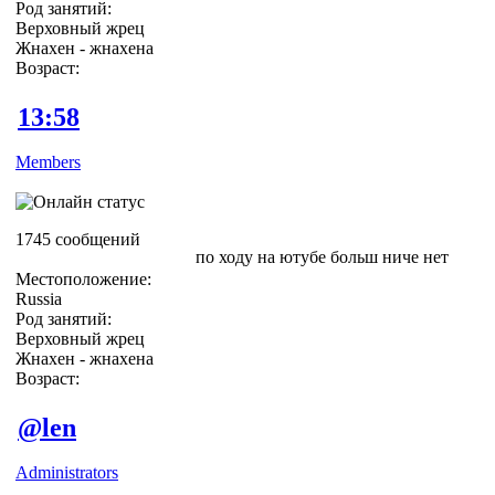
Род занятий:
Верховный жрец
Жнахен - жнахена
Возраст:
13:58
Members
1745 сообщений
по ходу на ютубе больш ниче нет
Местоположение:
Russia
Род занятий:
Верховный жрец
Жнахен - жнахена
Возраст:
@len
Administrators