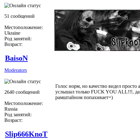
51 сообщений
Местоположение:
Ukraine
Род занятий:
Возраст:
BaisoN
Moderators
Голос норм, но качество видел просто а
услышал только FUCK YOU ALL!!!, да
2640 сообщений
рамштайном попахивает=)
Местоположение:
Russia
Род занятий:
Возраст:
Slip666KnoT