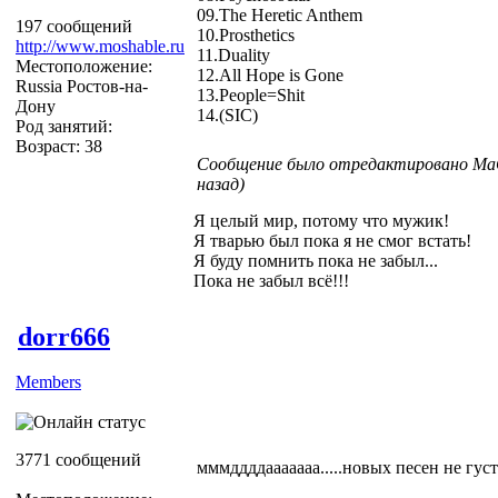
09.The Heretic Anthem
197 сообщений
10.Prosthetics
http://www.moshable.ru
11.Duality
Местоположение:
12.All Hope is Gone
Russia Ростов-на-
13.People=Shit
Дону
14.(SIC)
Род занятий:
Возраст: 38
Сообщение было отредактировано MaG
назад)
Я целый мир, потому что мужик!
Я тварью был пока я не смог встать!
Я буду помнить пока не забыл...
Пока не забыл всё!!!
dorr666
Members
3771 сообщений
мммддддааааааа.....новых песен не густо