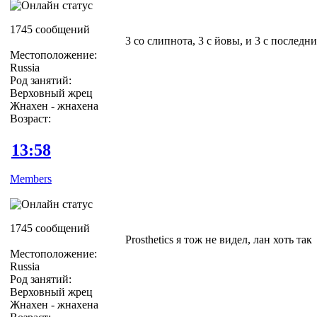
1745 сообщений
3 со слипнота, 3 с йовы, и 3 с последн
Местоположение:
Russia
Род занятий:
Верховный жрец
Жнахен - жнахена
Возраст:
13:58
Members
1745 сообщений
Prosthetics я тож не видел, лан хоть так
Местоположение:
Russia
Род занятий:
Верховный жрец
Жнахен - жнахена