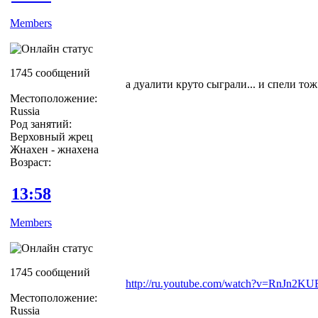
Members
1745 сообщений
а дуалити круто сыграли... и спели тож
Местоположение:
Russia
Род занятий:
Верховный жрец
Жнахен - жнахена
Возраст:
13:58
Members
1745 сообщений
http://ru.youtube.com/watch?v=RnJn2K
Местоположение:
Russia