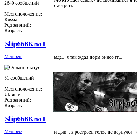
2640 сообщений
смотреть
Местоположение:
Russia
Род занятий:
Возраст:
Slip666KnoT
Members
мда... я так ждал норм видео гг...
51 сообщений
Местоположение:
Ukraine
Род занятий:
Возраст:
Slip666KnoT
Members
и дык... я ростроен голос не вернулса =