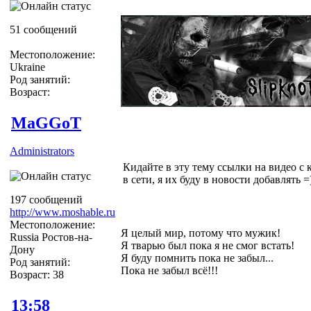
51 сообщений
Местоположение:
Ukraine
Род занятий:
Возраст:
MaGGoT
Administrators
Кидайте в эту тему ссылки на видео с 
в сети, я их буду в новости добавлять =)
197 сообщений
http://www.moshable.ru
Местоположение:
Я целый мир, потому что мужик!
Russia Ростов-на-
Я тварью был пока я не смог встать!
Дону
Я буду помнить пока не забыл...
Род занятий:
Пока не забыл всё!!!
Возраст: 38
13:58