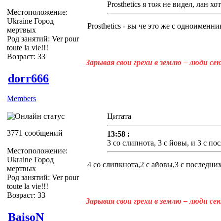
Prosthetics я тож не видел, лан хот
Местоположение:
Ukraine Город
Prosthetics - вы че это же с одноименник
мертвых
Род занятий: Ver pour
toute la vie!!!
Возраст: 33
Зарывая свои грехи в землю – люди с
dorr666
Members
Цитата
3771 сообщений
13:58 :
3 со слипнота, 3 с йовы, и 3 с п
Местоположение:
Ukraine Город
4 со слипкнота,2 с айовы,3 с последни
мертвых
Род занятий: Ver pour
toute la vie!!!
Возраст: 33
Зарывая свои грехи в землю – люди с
BaisoN