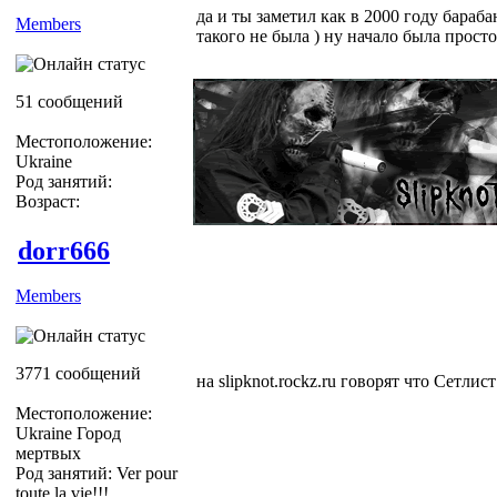
да и ты заметил как в 2000 году бараба
Members
такого не была ) ну начало была просто
51 сообщений
Местоположение:
Ukraine
Род занятий:
Возраст:
dorr666
Members
3771 сообщений
на slipknot.rockz.ru говорят что Сетлист 
Местоположение:
Ukraine Город
мертвых
Род занятий: Ver pour
toute la vie!!!