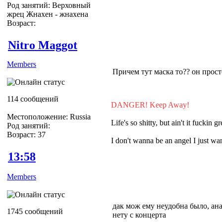
Род занятий: Верховный
жрец Жнахен - жнахена
Возраст:
Nitro Maggot
Members
Причем тут маска то?? он просто
114 сообщений
DANGER! Keep Away!
Местоположение: Russia
Life's so shitty, but ain't it fuckin gr
Род занятий:
Возраст: 37
I don't wanna be an angel I just 
13:58
Members
дак мож ему неудобна было, ана 
1745 сообщений
нету с концерта