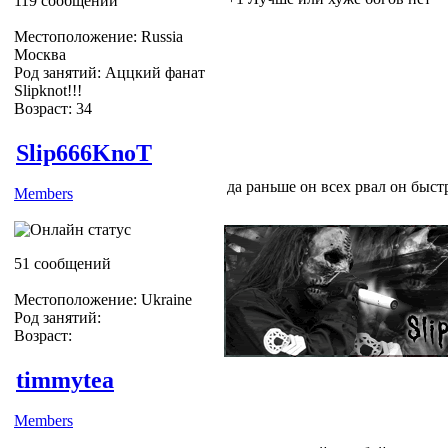
119 сообщений
Местоположение: Russia
Москва
Род занятий: Аццкий фанат
Slipknot!!!
Возраст: 34
Slipknot Fan [MaGGoT]
Slip666KnoT
да раньше он всех рвал он быстр
Members
51 сообщений
Местоположение: Ukraine
Род занятий:
Возраст:
timmytea
Members