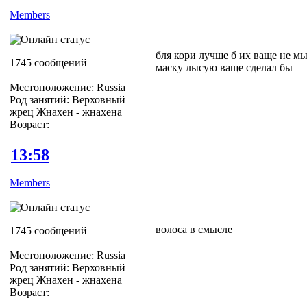
Members
бля кори лучше б их ваще не мы
1745 сообщений
маску лысую ваще сделал бы
Местоположение: Russia
Род занятий: Верховный
жрец Жнахен - жнахена
Возраст:
13:58
Members
волоса в смысле
1745 сообщений
Местоположение: Russia
Род занятий: Верховный
жрец Жнахен - жнахена
Возраст: