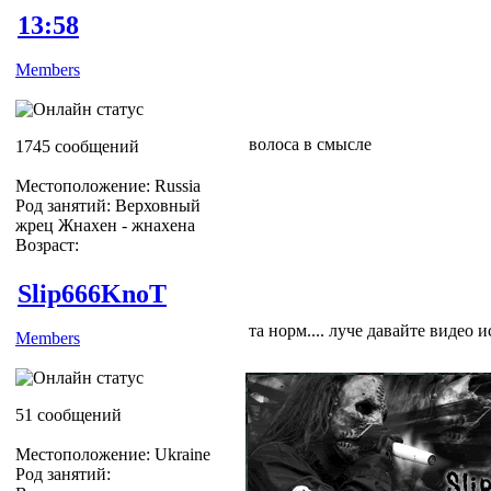
13:58
Members
волоса в смысле
1745 сообщений
Местоположение: Russia
Род занятий: Верховный
жрец Жнахен - жнахена
Возраст:
Slip666KnoT
та норм.... луче давайте видео ис
Members
51 сообщений
Местоположение: Ukraine
Род занятий: