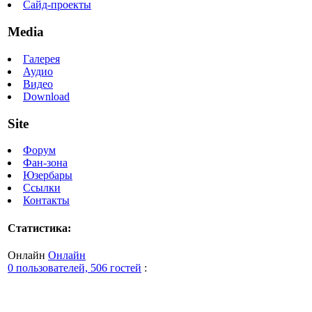
Сайд-проекты
Media
Галерея
Аудио
Видео
Download
Site
Форум
Фан-зона
Юзербары
Ссылки
Контакты
Статистика:
Онлайн
Онлайн
0 пользователей, 506 гостей
: