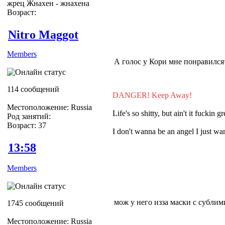
жрец Жнахен - жнахена
Возраст:
Nitro Maggot
Members
А голос у Кори мне понравился=
114 сообщений
DANGER! Keep Away!
Местоположение: Russia
Life's so shitty, but ain't it fuckin gr
Род занятий:
Возраст: 37
I don't wanna be an angel I just 
13:58
Members
мож у него изза маски с субли
1745 сообщений
Местоположение: Russia