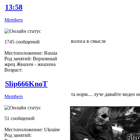
13:58
Members
волоса в смысле
1745 сообщений
Местоположение: Russia
Род занятий: Верховный
жрец Жнахен - жнахена
Возраст:
Slip666KnoT
та норм.... луче давайте видео ис
Members
51 сообщений
Местоположение: Ukraine
Род занятий: