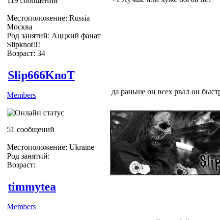
119 сообщений
Местоположение: Russia
Москва
Род занятий: Аццкий фанат
Slipknot!!!
Возраст: 34
Slipknot Fan [MaGGoT]
Slip666KnoT
да раньше он всех рвал он быстр
Members
51 сообщений
Местоположение: Ukraine
Род занятий:
Возраст:
timmytea
Members