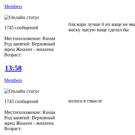
Members
бля кори лучше б их ваще не мы
1745 сообщений
маску лысую ваще сделал бы
Местоположение: Russia
Род занятий: Верховный
жрец Жнахен - жнахена
Возраст:
13:58
Members
волоса в смысле
1745 сообщений
Местоположение: Russia
Род занятий: Верховный
жрец Жнахен - жнахена
Возраст: