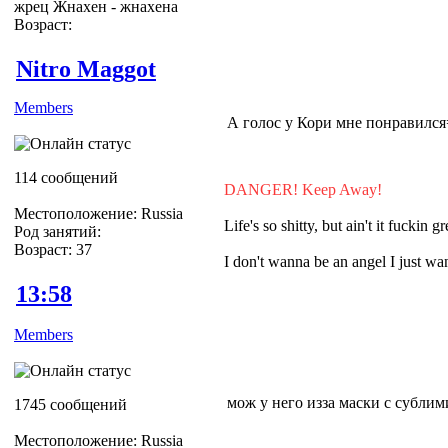
жрец Жнахен - жнахена
Возраст:
Nitro Maggot
Members
А голос у Кори мне понравился=
114 сообщений
DANGER! Keep Away!
Местоположение: Russia
Life's so shitty, but ain't it fuckin gr
Род занятий:
Возраст: 37
I don't wanna be an angel I just 
13:58
Members
мож у него изза маски с субли
1745 сообщений
Местоположение: Russia