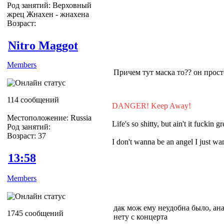
Род занятий: Верховный
жрец Жнахен - жнахена
Возраст:
Nitro Maggot
Members
Причем тут маска то?? он просто
114 сообщений
DANGER! Keep Away!
Местоположение: Russia
Life's so shitty, but ain't it fuckin gr
Род занятий:
Возраст: 37
I don't wanna be an angel I just 
13:58
Members
дак мож ему неудобна было, ана 
1745 сообщений
нету с концерта