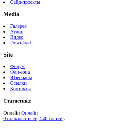
Сайд-проекты
Media
Галерея
Аудио
Видео
Download
Site
Форум
Фан-зона
Юзербары
Ссылки
Контакты
Статистика:
Онлайн
Онлайн
0 пользователей, 540 гостей
: