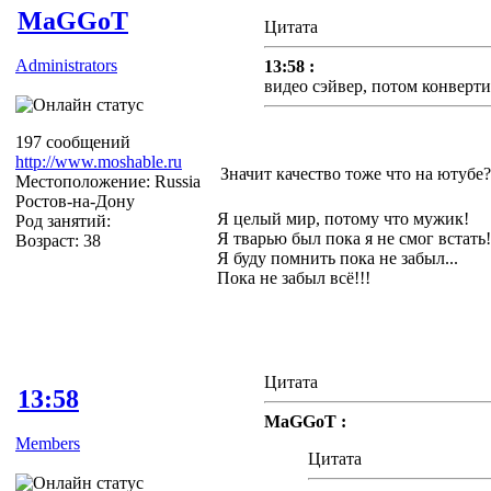
MaGGoT
Цитата
Administrators
13:58 :
видео сэйвер, потом конверт
197 сообщений
http://www.moshable.ru
Значит качество тоже что на ютубе?
Местоположение: Russia
Ростов-на-Дону
Я целый мир, потому что мужик!
Род занятий:
Я тварью был пока я не смог встать!
Возраст: 38
Я буду помнить пока не забыл...
Пока не забыл всё!!!
Цитата
13:58
MaGGoT :
Members
Цитата