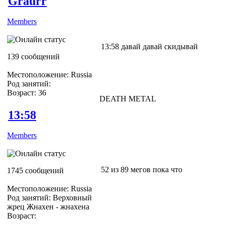
Graurr
Members
13:58 давай давай скидывай
139 сообщений
Местоположение: Russia
Род занятий:
Возраст: 36
DEATH METAL
13:58
Members
52 из 89 мегов пока что
1745 сообщений
Местоположение: Russia
Род занятий: Верховный
жрец Жнахен - жнахена
Возраст: