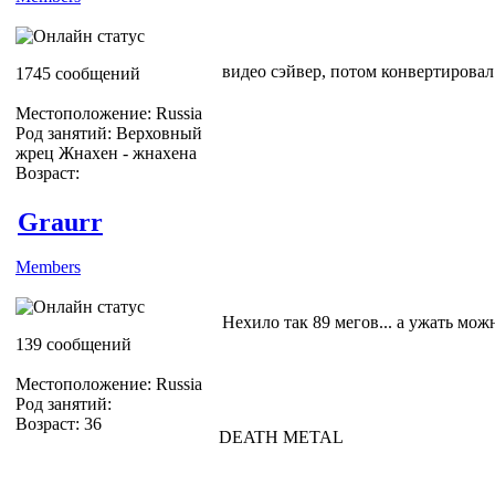
видео сэйвер, потом конвертировал
1745 сообщений
Местоположение: Russia
Род занятий: Верховный
жрец Жнахен - жнахена
Возраст:
Graurr
Members
Нехило так 89 мегов... а ужать можн
139 сообщений
Местоположение: Russia
Род занятий:
Возраст: 36
DEATH METAL