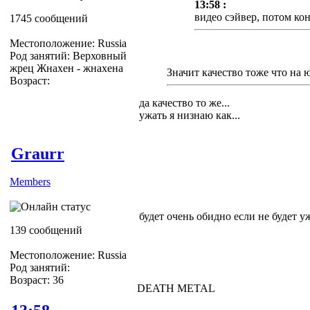
13:58 :
видео сэйвер, потом ко
1745 сообщений
Местоположение: Russia
Род занятий: Верховный
жрец Жнахен - жнахена
Значит качество тоже что на 
Возраст:
да качество то же...
ужать я низнаю как...
Graurr
Members
будет очень обидно если не будет ужа
139 сообщений
Местоположение: Russia
Род занятий:
Возраст: 36
DEATH METAL