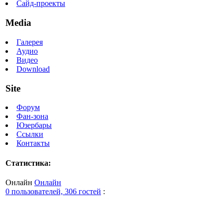
Сайд-проекты
Media
Галерея
Аудио
Видео
Download
Site
Форум
Фан-зона
Юзербары
Ссылки
Контакты
Статистика:
Онлайн
Онлайн
0 пользователей, 306 гостей
: