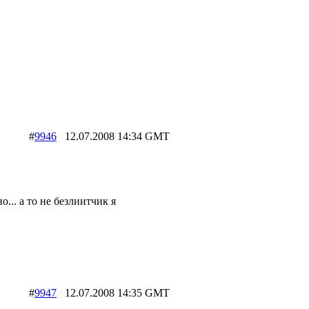
#
9946
12.07.2008 14:34 GMT
о... а то не безлиитчик я
#
9947
12.07.2008 14:35 GMT