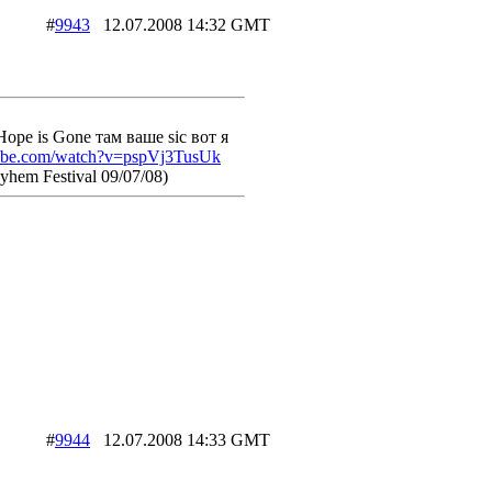
#
9943
12.07.2008 14:32 GMT
Hope is Gone там ваше sic вот я
utube.com/watch?v=pspVj3TusUk
yhem Festival 09/07/08)
#
9944
12.07.2008 14:33 GMT