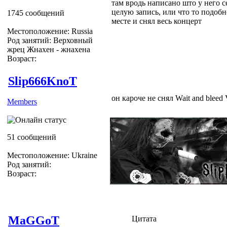
там вродь написано што у него с
целую запись, или что то подобн
1745 сообщений
месте и снял весь концерт
Местоположение: Russia
Род занятий: Верховный
жрец Жнахен - жнахена
Возраст:
Slip666KnoT
он кароче не снял Wait and bleed 
Members
51 сообщений
Местоположение: Ukraine
Род занятий:
Возраст:
MaGGoT
Цитата