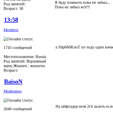
Я буду помнить пока не забыл...
Род занятий:
Пока не забыл всё!!!
Возраст: 38
13:58
Members
а Slip666KnoT по ходу один кача
1745 сообщений
Местоположение: Russia
Род занятий: Верховный
жрец Жнахен - жнахена
Возраст:
BaisoN
Moderators
На айфолдер незя 2гб залить есл
2640 сообщений