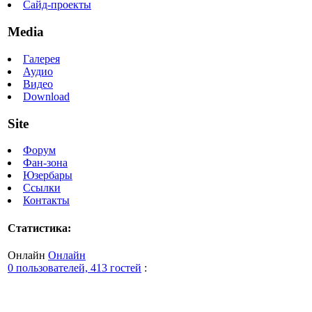
Сайд-проекты
Media
Галерея
Аудио
Видео
Download
Site
Форум
Фан-зона
Юзербары
Ссылки
Контакты
Статистика:
Онлайн
Онлайн
0 пользователей, 413 гостей
: