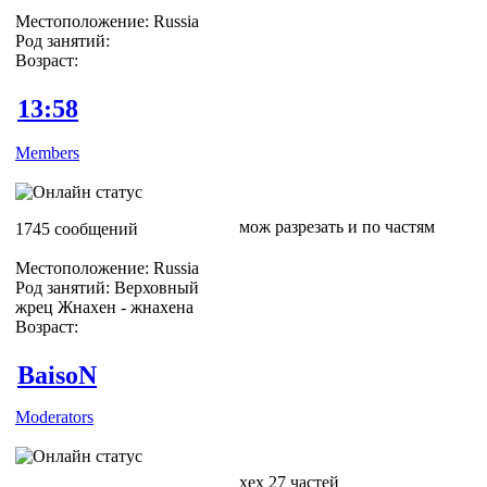
Местоположение: Russia
Род занятий:
Возраст:
13:58
Members
мож разрезать и по частям
1745 сообщений
Местоположение: Russia
Род занятий: Верховный
жрец Жнахен - жнахена
Возраст:
BaisoN
Moderators
хех 27 частей