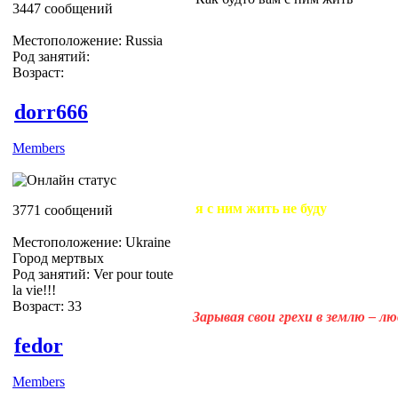
3447 сообщений
Местоположение: Russia
Род занятий:
Возраст:
dorr666
Members
я с ним жить не буду
3771 сообщений
Местоположение: Ukraine
Город мертвых
Род занятий: Ver pour toute
la vie!!!
Возраст: 33
Зарывая свои грехи в землю – л
fedor
Members