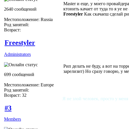
Master и еще, у моего провайдер
ктонить качает от туда то я уе не
2640 сообщений
Freestyler
Как скачаеш сделай рип
Местоположение: Russia
Род занятий:
Возраст:
Freestyler
Administrators
Рип делать не буду, а вот на то
зарелизит) Но сразу говорю, у ме
699 сообщений
Местоположение: Europe
Род занятий:
Возраст: 32
Я не злой человек, просто у меня
#3
Members