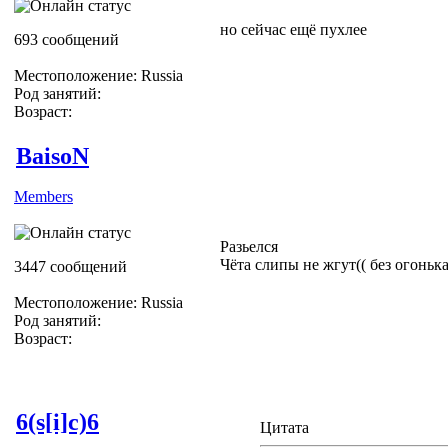
но сейчас ещё пухлее
693 сообщений
Местоположение: Russia
Род занятий:
Возраст:
BaisoN
Members
Разьелся
Чёта слипы не жгут(( без огоньк
3447 сообщений
Местоположение: Russia
Род занятий:
Возраст:
6(s[i]c)6
Цитата