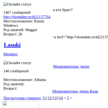
а кто будет?
1467 сообщений
http://vkontakte.ru/id22137764
Местоположение: Russia
Windows
Род занятий: Maggot
Возраст: 28
<a href="http://vkontakte.ru/id22
Lasuki
Members
Межкомнатные двери
146 сообщений
Местоположение: Albania
Род занятий:
Возраст:
Межкомнатные двери Киев
Предыдущая страница
[
1
] [
2
] [
3
] [
4
] >
5
<