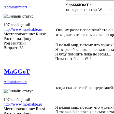
Slip666KnoT :
Administrators
он кароче не снял Wait and 
197 сообщений
http://www.moshable.ru
Они их разве исполняли? это он
Местоположение: Russia
отыграли эти песни, а снял он вр
Ростов-на-Дону
Род занятий:
Я целый мир, потому что мужик!
Возраст: 38
Я тварью был пока я не смог вста
Я буду помнить пока не забыл...
Пока не забыл всё!!!
MaGGoT
Administrators
когда скачаете сей концерт залейт
197 сообщений
http://www.moshable.ru
Я целый мир, потому что мужик!
Местоположение: Russia
Я тварью был пока я не смог вста
Ростов-на-Дону