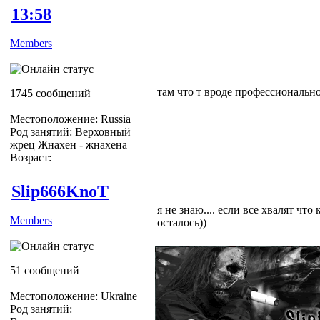
13:58
Members
там что т вроде профессиональн
1745 сообщений
Местоположение: Russia
Род занятий: Верховный
жрец Жнахен - жнахена
Возраст:
Slip666KnoT
я не знаю.... если все хвалят чт
Members
осталось))
51 сообщений
Местоположение: Ukraine
Род занятий: