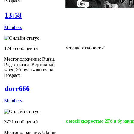
Возраст:
13:58
Members
у тя ккая скорость?
1745 сообщений
Местоположение: Russia
Род занятий: Верховный
жрец Жнахен - жнахена
Возраст:
dorr666
Members
с моей скоростью 2Гб я бу качат
3771 сообщений
Местоположение: Ukraine