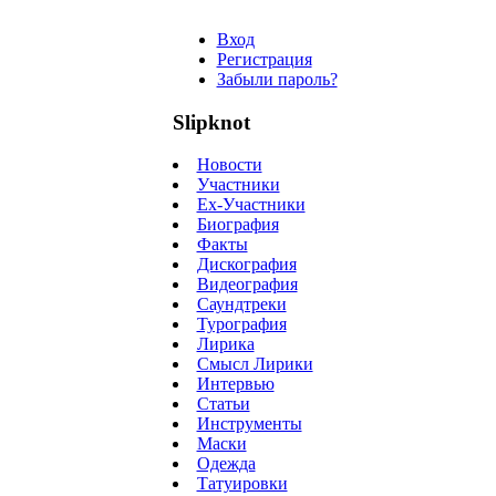
Вход
Регистрация
Забыли пароль?
Slipknot
Новости
Участники
Ex-Участники
Биография
Факты
Дискография
Видеография
Саундтреки
Турография
Лирика
Смысл Лирики
Интервью
Статьи
Инструменты
Маски
Одежда
Татуировки