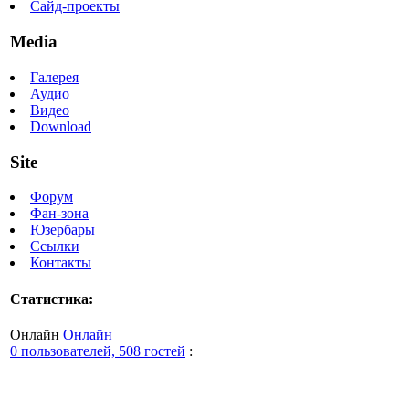
Сайд-проекты
Media
Галерея
Аудио
Видео
Download
Site
Форум
Фан-зона
Юзербары
Ссылки
Контакты
Статистика:
Онлайн
Онлайн
0 пользователей, 508 гостей
: