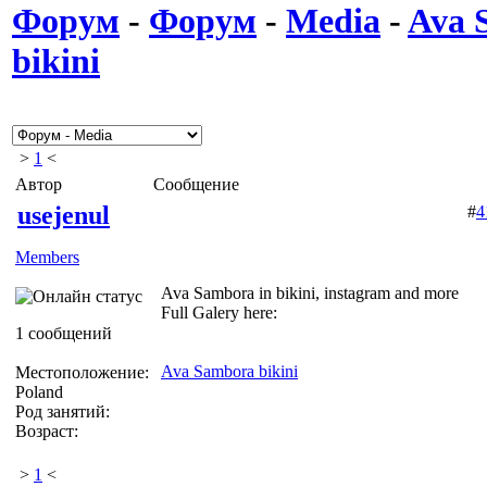
Форум
-
Форум
-
Media
-
Ava 
bikini
>
1
<
Автор
Сообщение
usejenul
#
4
Members
Ava Sambora in bikini, instagram and more
Full Galery here:
1 сообщений
Ava Sambora bikini
Местоположение:
Poland
Род занятий:
Возраст:
>
1
<