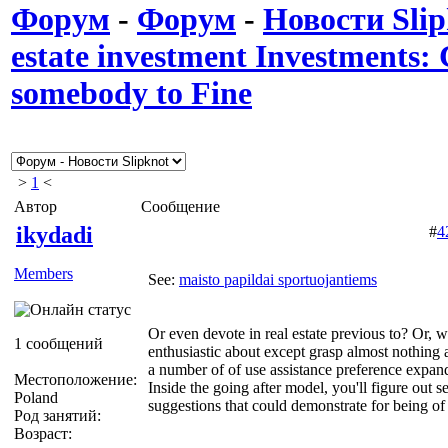
Форум
-
Форум
-
Новости Slip
estate investment Investments
somebody to Fine
>
1
<
Автор
Сообщение
ikydadi
#
4
Members
See:
maisto papildai sportuojantiems
Or even devote in real estate previous to? Or, w
1 сообщений
enthusiastic about except grasp almost nothing
a number of of use assistance preference expand
Местоположение:
Inside the going after model, you'll figure out s
Poland
suggestions that could demonstrate for being of 
Род занятий:
Возраст: