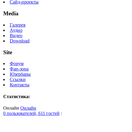
Сайд-проекты
Media
Галерея
Аудио
Видео
Download
Site
Форум
Фан-зона
Юзербары
Ссылки
Контакты
Статистика:
Онлайн
Онлайн
0 пользователей, 611 гостей
: