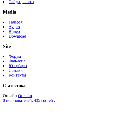
Сайд-проекты
Media
Галерея
Аудио
Видео
Download
Site
Форум
Фан-зона
Юзербары
Ссылки
Контакты
Статистика:
Онлайн
Онлайн
0 пользователей, 435 гостей
: