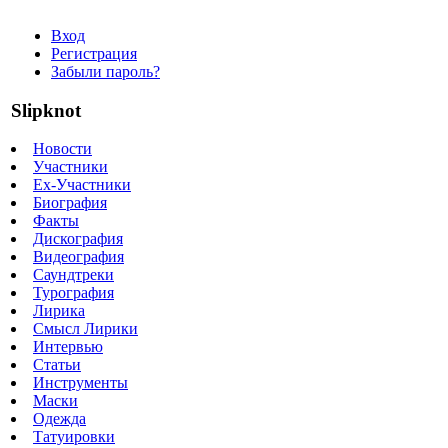
Вход
Регистрация
Забыли пароль?
Slipknot
Новости
Участники
Ex-Участники
Биография
Факты
Дискография
Видеография
Саундтреки
Турография
Лирика
Смысл Лирики
Интервью
Статьи
Инструменты
Маски
Одежда
Татуировки