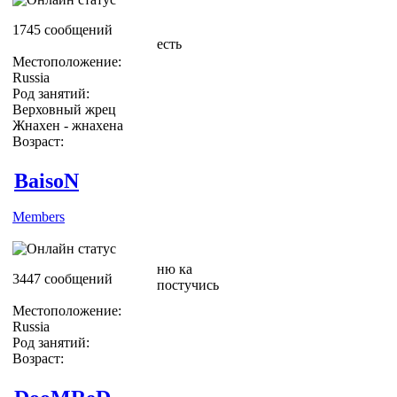
1745 сообщений
есть
Местоположение:
Russia
Род занятий:
Верховный жрец
Жнахен - жнахена
Возраст:
BaisoN
Members
ню ка
3447 сообщений
постучись
Местоположение:
Russia
Род занятий:
Возраст: