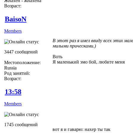
Жнахен - жнахена
Возраст:
BaisoN
Members
В этот раз я имел ввиду всех этих мале
милыми прическами.)
3447 сообщений
Воть
Я маленький эмо бой, любите меня
Местоположение:
Russia
Род занятий:
Возраст:
13:58
Members
1745 сообщений
вот я и гаварю: нахер ты так