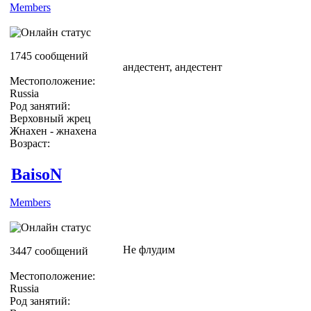
Members
1745 сообщений
андестент, андестент
Местоположение:
Russia
Род занятий:
Верховный жрец
Жнахен - жнахена
Возраст:
BaisoN
Members
Не флудим
3447 сообщений
Местоположение:
Russia
Род занятий: