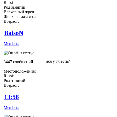
Russia
Род занятий:
Верховный жрец
Жнахен - жнахена
Возраст:
BaisoN
Members
ася у тя есть?
3447 сообщений
Местоположение:
Russia
Род занятий:
Возраст:
13:58
Members