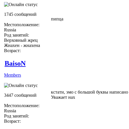
1745 сообщений
пипца
Местоположение:
Russia
Род занятий:
Верховный жрец
Жнахен - жнахена
Возраст:
BaisoN
Members
кстати, эмо с большой буквы написано
3447 сообщений
Уважает нах
Местоположение:
Russia
Род занятий:
Возраст: