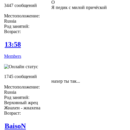
О
3447 сообщений
Я педик с милой причёской
Местоположение:
Russia
Род занятий:
Возраст:
13:58
Members
1745 сообщений
нахер ты так...
Местоположение:
Russia
Род занятий:
Верховный жрец
Жнахен - жнахена
Возраст:
BaisoN