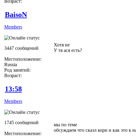
Возраст:
BaisoN
Members
Хотя не
3447 сообщений
У тя ася есть?
Местоположение:
Russia
Род занятий:
Возраст:
13:58
Members
1745 сообщений
мы по теме
обсуждаем что сказл кори и как это к 
Местоположение: