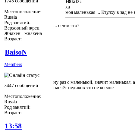
1745 сообщений
H8kiD :
ха
Местоположение:
моя маленькая ... Ктулху в зад не
Russia
Род занятий:
... о чем это?
Верховный жрец
Жнахен - жнахена
Возраст:
BaisoN
Members
ну раз с маленькой, значит маленькая, 
3447 сообщений
насчёт педиков это не ко мне
Местоположение:
Russia
Род занятий:
Возраст:
13:58