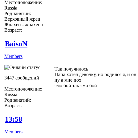
Местоположение:
Russia
Род занятий:
Верховный жрец
Жнахен - жнахена
Возраст:
BaisoN
Members
Так получилось
Папа хотел девочку, но родился я, и он
3447 сообщений
ну а мне пох
эмо бой так эмо бой
Местоположение:
Russia
Род занятий:
Возраст:
13:58
Members