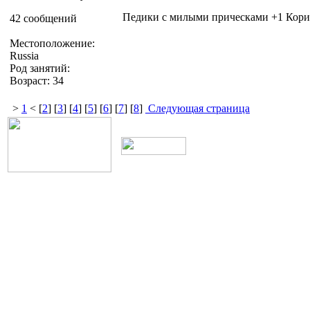
Педики с милыми прическами +1 Кори
42 сообщений
Местоположение:
Russia
Род занятий:
Возраст: 34
>
1
< [
2
] [
3
] [
4
] [
5
] [
6
] [
7
] [
8
]
Следующая страница