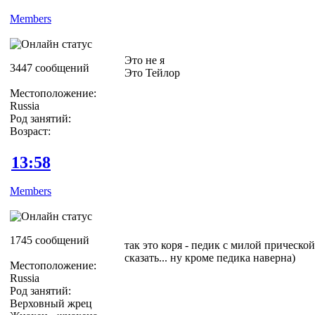
Members
Это не я
3447 сообщений
Это Тейлор
Местоположение:
Russia
Род занятий:
Возраст:
13:58
Members
1745 сообщений
так это коря - педик с милой прической
сказать... ну кроме педика наверна)
Местоположение:
Russia
Род занятий:
Верховный жрец