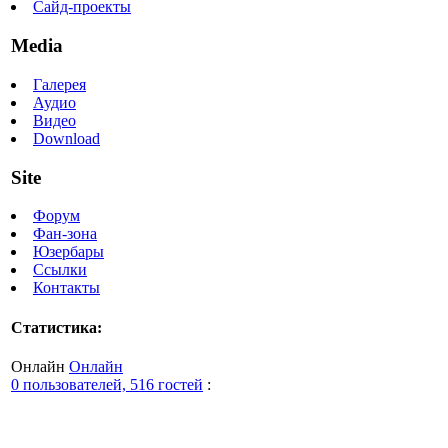
Сайд-проекты
Media
Галерея
Аудио
Видео
Download
Site
Форум
Фан-зона
Юзербары
Ссылки
Контакты
Статистика:
Онлайн
Онлайн
0 пользователей, 516 гостей
: