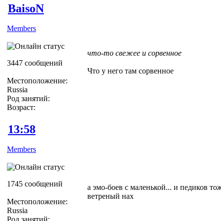
BaisoN
Members
что-то свежее и сорвенное
3447 сообщений
Что у него там сорвенное
Местоположение:
Russia
Род занятий:
Возраст:
13:58
Members
1745 сообщений
а эмо-боев с маленькой... и педиков тож
ветреный нах
Местоположение:
Russia
Род занятий: