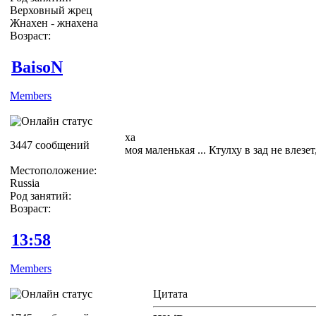
Верховный жрец
Жнахен - жнахена
Возраст:
BaisoN
Members
ха
3447 сообщений
моя маленькая ... Ктулху в зад не влезе
Местоположение:
Russia
Род занятий:
Возраст:
13:58
Members
Цитата