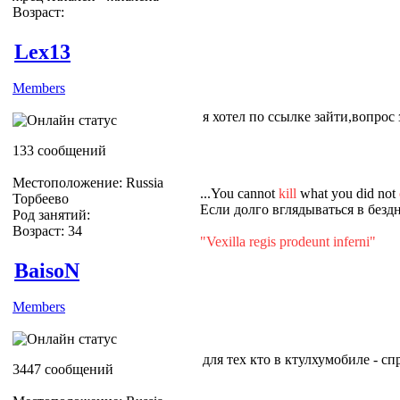
Возраст:
Lex13
Members
я хотел по ссылке зайти,вопрос з
133 сообщений
Местоположение: Russia
...You cannot
kill
what you did not
Торбеево
Если долго вглядываться в бездн
Род занятий:
Возраст: 34
"Vexilla regis prodeunt inferni"
BaisoN
Members
для тех кто в ктулхумобиле - с
3447 сообщений