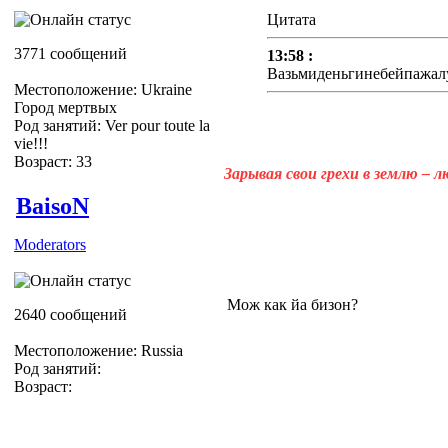
Цитата
3771 сообщений
13:58 :
Вазьмиденьгинебейпажалу
Местоположение: Ukraine
Город мертвых
Род занятий: Ver pour toute la
vie!!!
Возраст: 33
Зарывая свои грехи в землю – 
BaisoN
Moderators
Мож как йа бизон?
2640 сообщений
Местоположение: Russia
Род занятий:
Возраст: