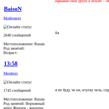
Зарывая свои грехи в землю – 
BaisoN
Moderators
йа
2640 сообщений
Местоположение: Russia
Род занятий:
Возраст:
13:58
Members
я не буду, че он, ктулху чель, с
1745 сообщений
Местоположение: Russia
Род занятий: Верховный
жрец Жнахен - жнахена