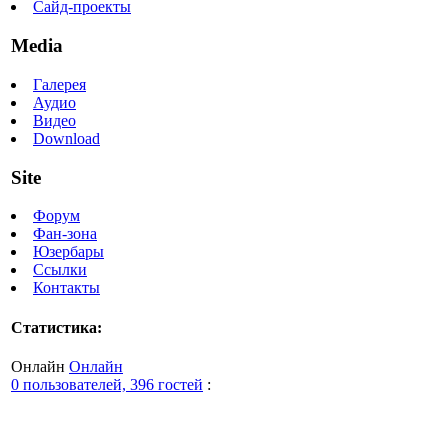
Сайд-проекты
Media
Галерея
Аудио
Видео
Download
Site
Форум
Фан-зона
Юзербары
Ссылки
Контакты
Статистика:
Онлайн
Онлайн
0 пользователей, 396 гостей
: