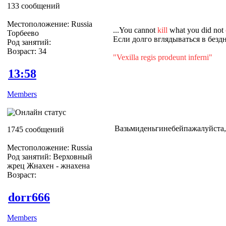
133 сообщений
Местоположение: Russia
...You cannot
kill
what you did not
Торбеево
Если долго вглядываться в бездн
Род занятий:
Возраст: 34
"Vexilla regis prodeunt inferni"
13:58
Members
Вазьмиденьгинебейпажалуйста,
1745 сообщений
Местоположение: Russia
Род занятий: Верховный
жрец Жнахен - жнахена
Возраст:
dorr666
Members