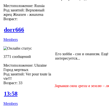
Местоположение: Russia
Род занятий: Верховный
жрец Жнахен - жнахена
Возраст:
dorr666
Members
Его хобби - сон и онанизм. Ещ
3771 сообщений
интересуется...
Местоположение: Ukraine
Город мертвых
Род занятий: Ver pour toute la
vie!!!
Возраст: 33
Зарывая свои грехи в землю – 
13:58
Members