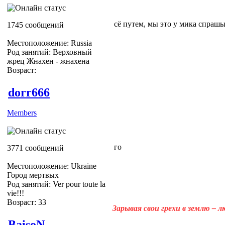
сё путем, мы это у мика спрашы
1745 сообщений
Местоположение: Russia
Род занятий: Верховный
жрец Жнахен - жнахена
Возраст:
dorr666
Members
го
3771 сообщений
Местоположение: Ukraine
Город мертвых
Род занятий: Ver pour toute la
vie!!!
Возраст: 33
Зарывая свои грехи в землю – 
BaisoN