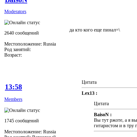
Moderators
да кто кого еще пинал=\
2640 сообщений
Местоположение: Russia
Род занятий:
Возраст:
Цитата
13:58
Lex13 :
Members
Цитата
BaisoN :
Вы тут ржоте, а я в
1745 сообщений
гитаристом и в тру 
Местоположение: Russia