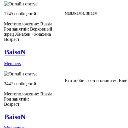
маняками, знаем
1745 сообщений
Местоположение: Russia
Род занятий: Верховный
жрец Жнахен - жнахена
Возраст:
BaisoN
Members
Его хобби - сон и онанизм. Ещ
3447 сообщений
Местоположение: Russia
Род занятий:
Возраст:
BaisoN
Moderators