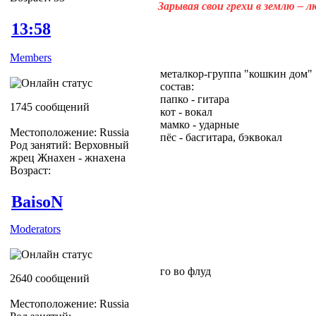
Зарывая свои грехи в землю – 
13:58
Members
металкор-группа "кошкин дом"
состав:
папко - гитара
1745 сообщений
кот - вокал
мамко - ударные
Местоположение: Russia
пёс - басгитара, бэквокал
Род занятий: Верховный
жрец Жнахен - жнахена
Возраст:
BaisoN
Moderators
го во флуд
2640 сообщений
Местоположение: Russia