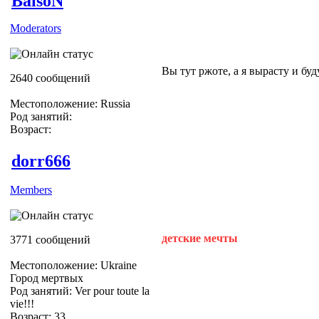
BaisoN
Moderators
Вы тут ржоте, а я вырасту и бу
2640 сообщений
Местоположение: Russia
Род занятий:
Возраст:
dorr666
Members
детские мечты
3771 сообщений
Местоположение: Ukraine
Город мертвых
Род занятий: Ver pour toute la
vie!!!
Возраст: 33