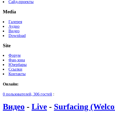
Сайд-проекты
Media
Галерея
Аудио
Видео
Download
Site
Форум
Фан-зона
Юзербары
Ссылки
Контакты
Онлайн:
0 пользователей, 306 гостей
:
Видео
-
Live
-
Surfacing (Welc