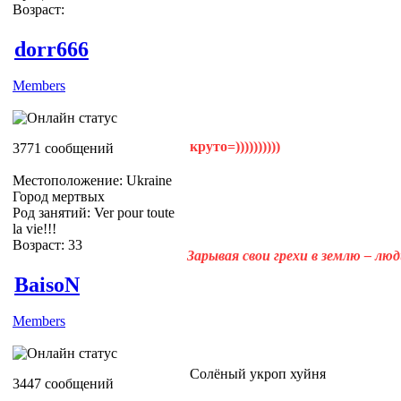
Возраст:
dorr666
Members
круто=))))))))))
3771 сообщений
Местоположение: Ukraine
Город мертвых
Род занятий: Ver pour toute
la vie!!!
Возраст: 33
Зарывая свои грехи в землю – лю
BaisoN
Members
Солёный укроп хуйня
3447 сообщений