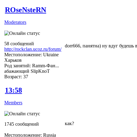
ROseNsteRN
Moderators
58 сообщений
dorr666, панятна) ну вдуг будешь 
http://rockclan.ucoz.ru/forum/
Местоположение: Ukraine
Харьков
Род занятий: Ramm-Фан...
абажающий SlipKnoT
Возраст: 37
13:58
Members
как?
1745 сообщений
Местоположение: Russia