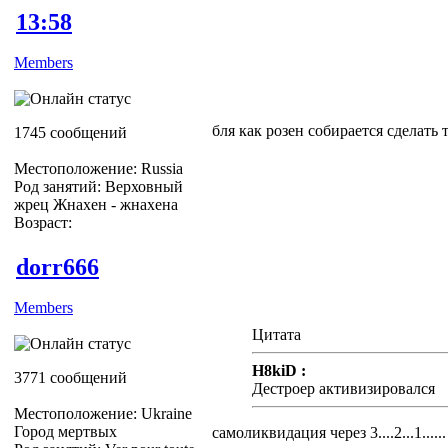
13:58
Members
бля как розен собирается сделать 
1745 сообщений
Местоположение: Russia
Род занятий: Верховный
жрец Жнахен - жнахена
Возраст:
dorr666
Members
Цитата
H8kiD :
3771 сообщений
Дестроер активизировался
Местоположение: Ukraine
Город мертвых
самоликвидация через 3....2...1......