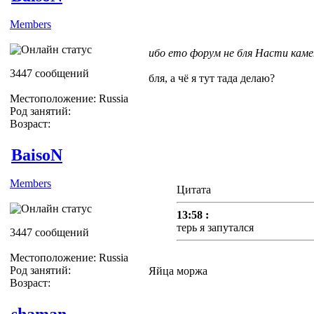
Members
ибо ето форум не бля Насти каме
3447 сообщений
бля, а чё я тут тада делаю?
Местоположение: Russia
Род занятий:
Возраст:
BaisoN
Members
Цитата
13:58 :
терь я запутался
3447 сообщений
Местоположение: Russia
Род занятий:
Яйца моржа
Возраст:
shaman