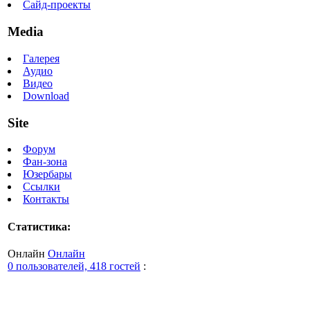
Сайд-проекты
Media
Галерея
Аудио
Видео
Download
Site
Форум
Фан-зона
Юзербары
Ссылки
Контакты
Статистика:
Онлайн
Онлайн
0 пользователей, 418 гостей
: