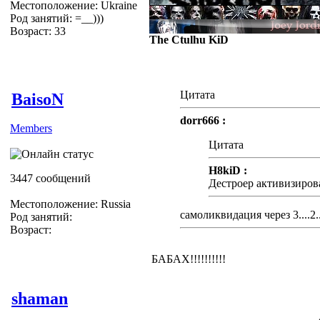
Местоположение: Ukraine
Род занятий: =__)))
Возраст: 33
The Ctulhu KiD
Цитата
BaisoN
dorr666 :
Members
Цитата
H8kiD :
3447 сообщений
Дестроер активизиров
Местоположение: Russia
самоликвидация через 3....2...
Род занятий:
Возраст:
БАБАХ!!!!!!!!!!
shaman