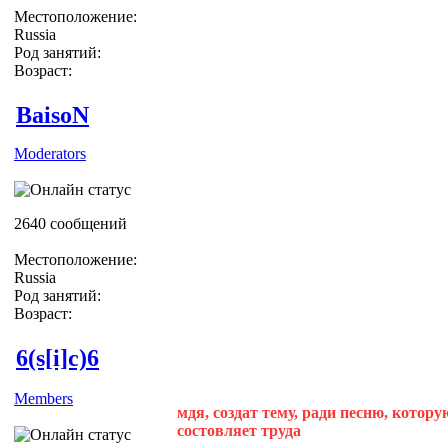
Местоположение:
Russia
Род занятий:
Возраст:
BaisoN
Moderators
2640 сообщений
Местоположение:
Russia
Род занятий:
Возраст:
6(s[i]c)6
Members
мдя, создат тему, ради песню, котор
состовляет труда