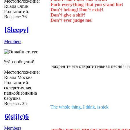
Местоположение:
Fuck every†hing †hat you s†and for!
Russia Omsk
Don'† belong! Don'† exis†!
Род занятий:
Don'† give a shi†!
Возраст: 36
Don'† ever judge me!
[Sleepy]
Members
561 сообщений
нахрен те эта отвратительная песня???
Местоположение:
Russia Москва
Род занятий:
склеротичная
папкобизонкина
бабушка
Возраст: 35
The whole thing, I think, is sick
6(s[i]c)6
Members
чтобы понять что она отвратительна