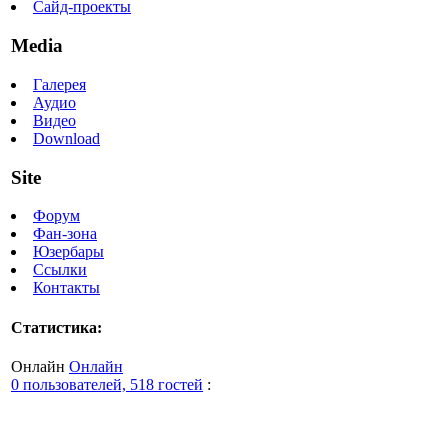
Сайд-проекты
Media
Галерея
Аудио
Видео
Download
Site
Форум
Фан-зона
Юзербары
Ссылки
Контакты
Статистика:
Онлайн
Онлайн
0 пользователей, 518 гостей
: