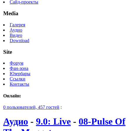
Сайд-проекты
Media
Галерея
Аудио
Видео
Download
Site
Форум
Фан-зона
Юзербары
Ссылки
Контакты
Онлайн:
0 пользователей, 457 гостей
:
Аудио
-
9.0: Live
-
08-Pulse Of