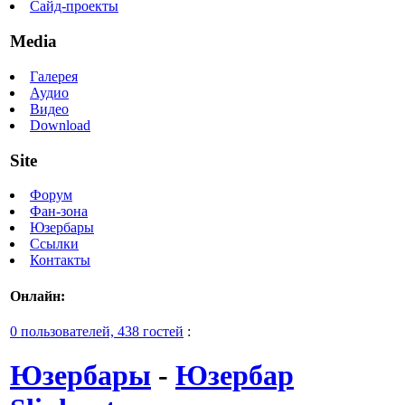
Сайд-проекты
Media
Галерея
Аудио
Видео
Download
Site
Форум
Фан-зона
Юзербары
Ссылки
Контакты
Онлайн:
0 пользователей, 438 гостей
:
Юзербары
-
Юзербар