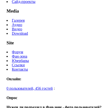
Сайд-проекты
Media
Галерея
Аудио
Видео
Download
Site
Форум
Фан-зона
Юзербары
Ссылки
Контакты
Онлайн:
0 пользователей, 456 гостей
:
Опрос
Нужен ли подраздел в Фан-зоне - фото пользователей?