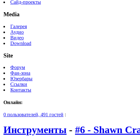
Сайд-проекты
Media
Галерея
Аудио
Видео
Download
Site
Форум
Фан-зона
Юзербары
Ссылки
Контакты
Онлайн:
0 пользователей, 491 гостей
:
Инструменты
-
#6 - Shawn Cr