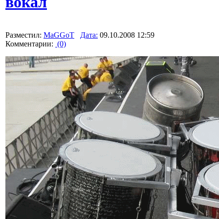
вокал
Разместил:
MaGGoT
Дата:
09.10.2008 12:59
Комментарии:
(0)