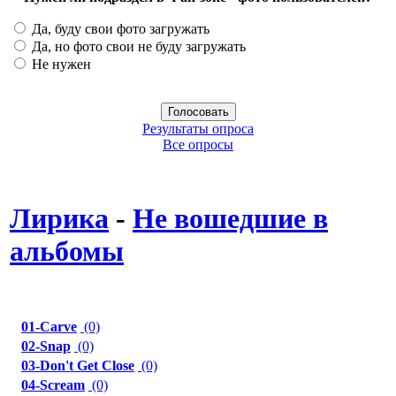
Да, буду свои фото загружать
Да, но фото свои не буду загружать
Не нужен
Результаты опроса
Все опросы
Лирика
-
Не вошедшие в
альбомы
01-Carve
(0)
02-Snap
(0)
03-Don't Get Close
(0)
04-Scream
(0)