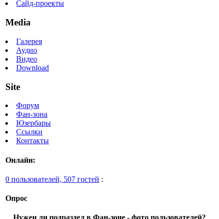
Сайд-проекты
Media
Галерея
Аудио
Видео
Download
Site
Форум
Фан-зона
Юзербары
Ссылки
Контакты
Онлайн:
0 пользователей, 507 гостей
:
Опрос
Нужен ли подраздел в Фан-зоне - фото пользователей?