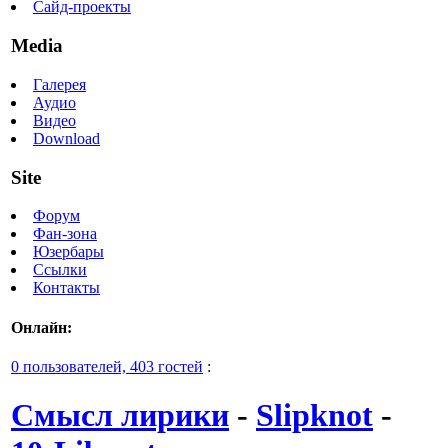
Сайд-проекты
Media
Галерея
Аудио
Видео
Download
Site
Форум
Фан-зона
Юзербары
Ссылки
Контакты
Онлайн:
0 пользователей, 403 гостей
:
Смысл лирики
-
Slipknot
-