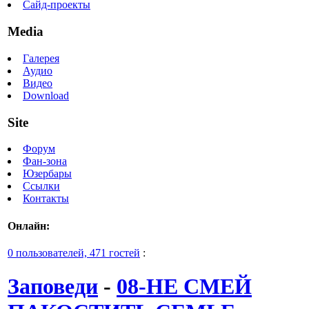
Сайд-проекты
Media
Галерея
Аудио
Видео
Download
Site
Форум
Фан-зона
Юзербары
Ссылки
Контакты
Онлайн:
0 пользователей, 471 гостей
:
Заповеди
-
08-НЕ СМЕЙ