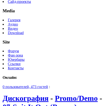
Сайд-проекты
Media
Галерея
Аудио
Видео
Download
Site
Форум
Фан-зона
Юзербары
Ссылки
Контакты
Онлайн:
0 пользователей, 473 гостей
:
Дискография
-
Promo/Demo
-