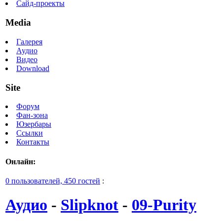
Сайд-проекты
Media
Галерея
Аудио
Видео
Download
Site
Форум
Фан-зона
Юзербары
Ссылки
Контакты
Онлайн:
0 пользователей, 450 гостей
:
Аудио
-
Slipknot
-
09-Purity