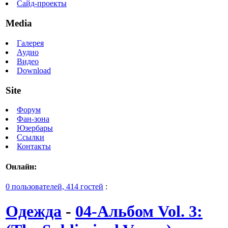
Сайд-проекты
Media
Галерея
Аудио
Видео
Download
Site
Форум
Фан-зона
Юзербары
Ссылки
Контакты
Онлайн:
0 пользователей, 414 гостей
:
Одежда
-
04-Альбом Vol. 3: