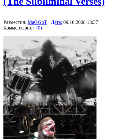
(The Subliminal Verses)
Разместил:
MaGGoT
Дата:
09.10.2008 13:37
Комментарии:
(0)