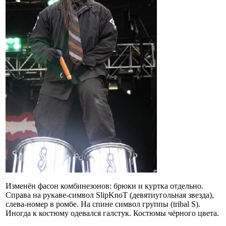
Изменён фасон комбинезонов: брюки и куртка отдельно.
Справа на рукаве-символ SlipKnoT (девятиугольная звезда),
слева-номер в ромбе. На спине символ группы (tribal S).
Иногда к костюму одевался галстук. Костюмы чёрного цвета.