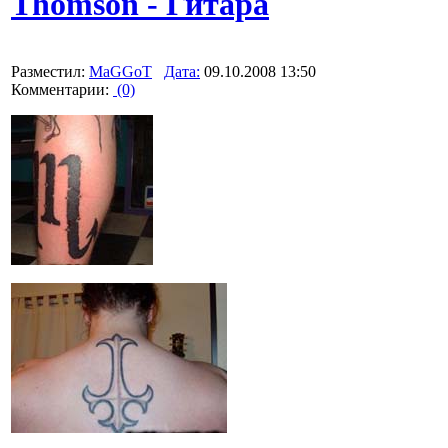
Thomson - Гитара
Разместил:
MaGGoT
Дата:
09.10.2008 13:50
Комментарии:
(0)