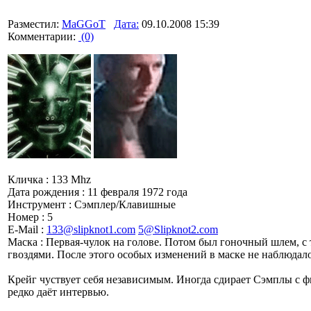
Разместил:
MaGGoT
Дата:
09.10.2008 15:39
Комментарии:
(0)
Кличка : 133 Mhz
Дата рождения : 11 февраля 1972 года
Инструмент : Сэмплер/Клавишные
Номер : 5
E-Mail :
133@slipknot1.com
5@Slipknot2.com
Маска : Первая-чулок на голове. Потом был гоночный шлем, с 
гвоздями. После этого особых изменений в маске не наблюдало
Крейг чуствует себя независимым. Иногда сдирает Сэмплы с фил
редко даёт интервью.