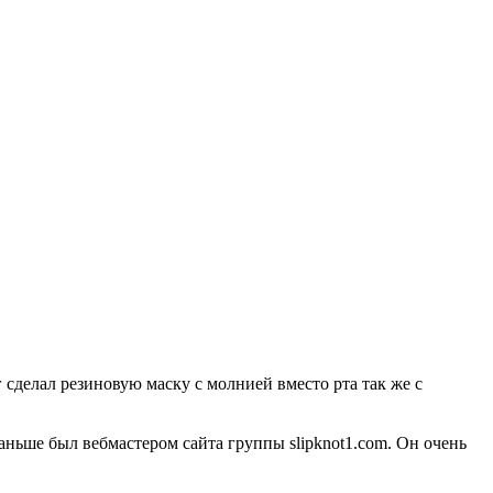
 сделал резиновую маску с молнией вместо рта так же с
Раньше был вебмастером сайта группы slipknot1.com. Он очень