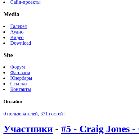
Сайд-проекты
Media
Галерея
Аудио
Видео
Download
Site
Форум
Фан-зона
Юзербары
Ссылки
Контакты
Онлайн:
0 пользователей, 371 гостей
:
Участники
-
#5 - Craig Jones