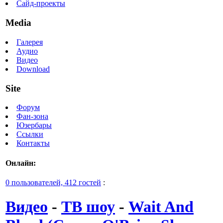
Сайд-проекты
Media
Галерея
Аудио
Видео
Download
Site
Форум
Фан-зона
Юзербары
Ссылки
Контакты
Онлайн:
0 пользователей, 412 гостей
:
Видео
-
ТВ шоу
-
Wait And