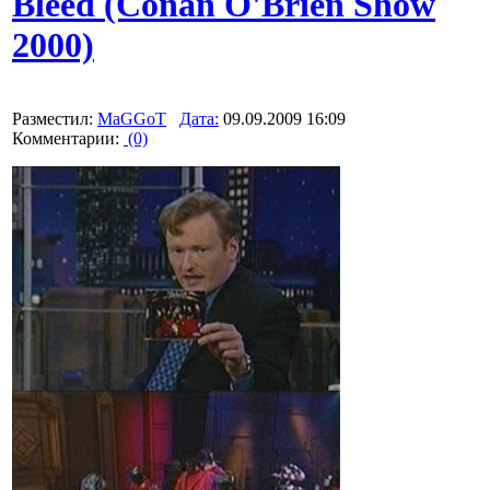
Bleed (Conan O'Brien Show
2000)
Разместил:
MaGGoT
Дата:
09.09.2009 16:09
Комментарии:
(0)